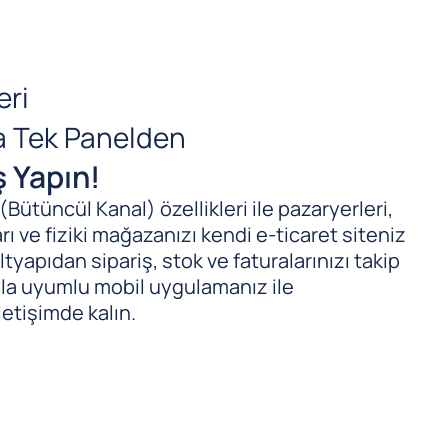
eri
da Tek Panelden
ş Yapın!
ütüncül Kanal) özellikleri ile pazaryerleri,
ı ve fiziki mağazanızı kendi e-ticaret siteniz
tyapıdan sipariş, stok ve faturalarınızı takip
ıyla uyumlu mobil uygulamanız ile
letişimde kalın.