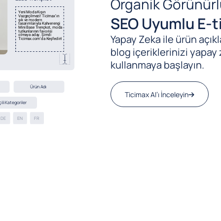
Organik Görünürl
SEO Uyumlu E-ti
Yapay Zeka ile ürün açıkla
blog içeriklerinizi yapay 
kullanmaya başlayın.
Ticimax AI’ı İnceleyin