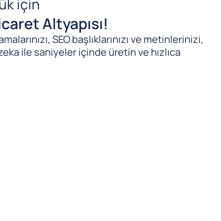
ük için
caret Altyapısı!
malarınızı, SEO başlıklarınızı ve metinlerinizi,
zeka ile saniyeler içinde üretin ve hızlıca