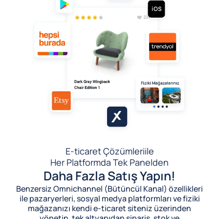
E-ticaret Çözümleri
ile
Her Platformda Tek Panelden
Daha Fazla Satış Yapın!
Benzersiz Omnichannel (Bütüncül Kanal) özellikleri
ile pazaryerleri, sosyal medya platformları ve fiziki
mağazanızı kendi e-ticaret siteniz üzerinden
yönetin, tek altyapıdan sipariş, stok ve