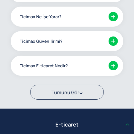
Ticimax Ne İşe Yarar?
Ticimax Güvenilir mi?
Ticimax E-ticaret Nedir?
Tümünü Gör
E-ticaret