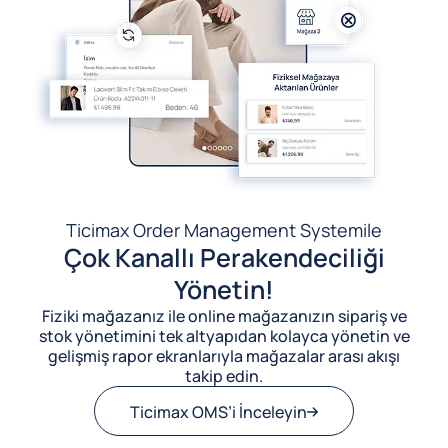
Ticimax Order Management System
ile
Çok Kanallı Perakendeciliği
Yönetin!
Fiziki mağazanız ile online mağazanızın sipariş ve
stok yönetimini tek altyapıdan kolayca yönetin ve
gelişmiş rapor ekranlarıyla mağazalar arası akışı
takip edin.
Ticimax OMS’i İnceleyin