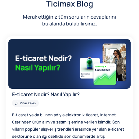
Ticimax Blog
Merak ettiğiniz tüm soruların cevaplarını
bu alanda bulabilirsiniz.
E-ticaret Nedir? Nasıl Yapılır?
Pınar Keleş
E-ticaret ya da bilinen adıyla elektronik ticaret, internet
üzerinden ürün alım ve satım işlemine verilen isimdir. Son
yılların popüler alışveriş trendleri arasında yer alan e-ticaret
sektörüne olan ilgi özellikle son dönemlerde artış