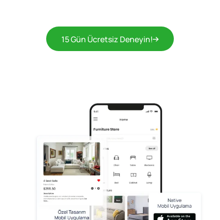
15 Gün Ücretsiz Deneyin!