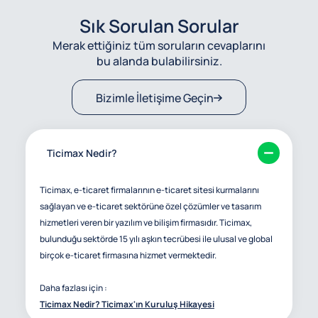
Sık Sorulan Sorular
Merak ettiğiniz tüm soruların cevaplarını
bu alanda bulabilirsiniz.
Bizimle İletişime Geçin
Ticimax Nedir?
Ticimax, e-ticaret firmalarının e-ticaret sitesi kurmalarını
sağlayan ve e-ticaret sektörüne özel çözümler ve tasarım
hizmetleri veren bir yazılım ve bilişim firmasıdır. Ticimax,
bulunduğu sektörde 15 yılı aşkın tecrübesi ile ulusal ve global
birçok e-ticaret firmasına hizmet vermektedir.
Daha fazlası için :
Ticimax Nedir? Ticimax'ın Kuruluş Hikayesi