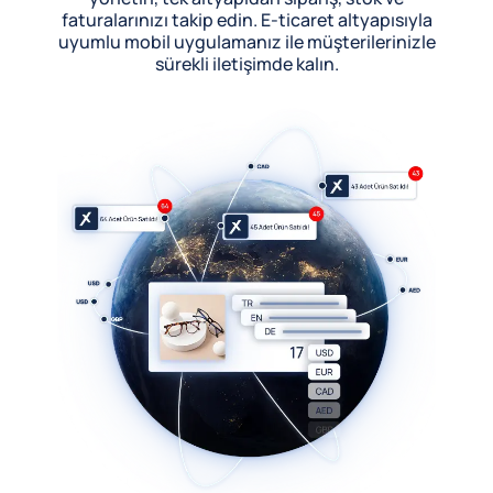
faturalarınızı takip edin. E-ticaret altyapısıyla
uyumlu mobil uygulamanız ile müşterilerinizle
sürekli iletişimde kalın.