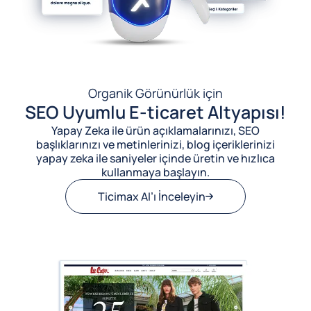
Organik Görünürlük için
SEO Uyumlu E-ticaret Altyapısı!
Yapay Zeka ile ürün açıklamalarınızı, SEO
başlıklarınızı ve metinlerinizi, blog içeriklerinizi
yapay zeka ile saniyeler içinde üretin ve hızlıca
kullanmaya başlayın.
Ticimax AI’ı İnceleyin