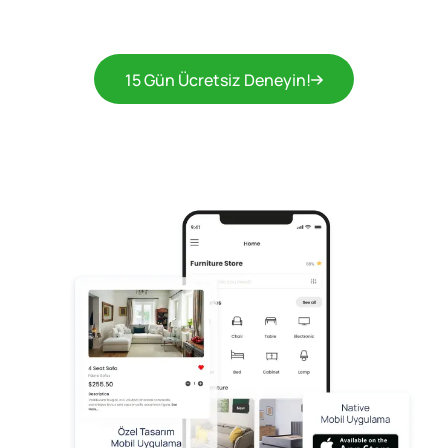
15 Gün Ücretsiz Deneyin!