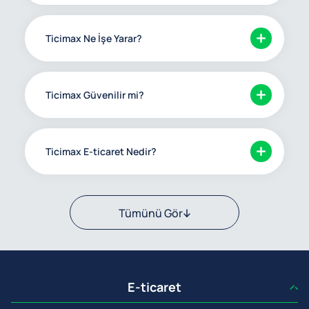
Ticimax Ne İşe Yarar?
Ticimax Güvenilir mi?
Ticimax E-ticaret Nedir?
Tümünü Gör
E-ticaret