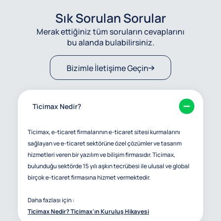
Sık Sorulan Sorular
Merak ettiğiniz tüm soruların cevaplarını
bu alanda bulabilirsiniz.
Bizimle İletişime Geçin
Ticimax Nedir?
Ticimax, e-ticaret firmalarının e-ticaret sitesi kurmalarını
sağlayan ve e-ticaret sektörüne özel çözümler ve tasarım
hizmetleri veren bir yazılım ve bilişim firmasıdır. Ticimax,
bulunduğu sektörde 15 yılı aşkın tecrübesi ile ulusal ve global
birçok e-ticaret firmasına hizmet vermektedir.
Daha fazlası için :
Ticimax Nedir? Ticimax'ın Kuruluş Hikayesi