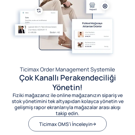
Ticimax Order Management System
ile
Çok Kanallı Perakendeciliği
Yönetin!
Fiziki mağazanız ile online mağazanızın sipariş ve
stok yönetimini tek altyapıdan kolayca yönetin ve
gelişmiş rapor ekranlarıyla mağazalar arası akışı
takip edin.
Ticimax OMS’i İnceleyin