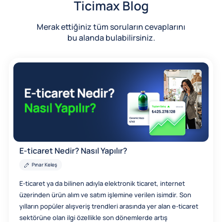
Ticimax Blog
Merak ettiğiniz tüm soruların cevaplarını
bu alanda bulabilirsiniz.
E-ticaret Nedir? Nasıl Yapılır?
Pınar Keleş
E-ticaret ya da bilinen adıyla elektronik ticaret, internet
üzerinden ürün alım ve satım işlemine verilen isimdir. Son
yılların popüler alışveriş trendleri arasında yer alan e-ticaret
sektörüne olan ilgi özellikle son dönemlerde artış