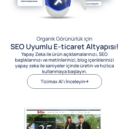
Organik Görünürlük için
SEO Uyumlu E-ticaret Altyapısı!
Yapay Zeka ile ürün açıklamalarınızı, SEO
başlıklarınızı ve metinlerinizi, blog içeriklerinizi
yapay zeka ile saniyeler içinde üretin ve hızlıca
kullanmaya başlayın.
Ticimax AI’ı İnceleyin