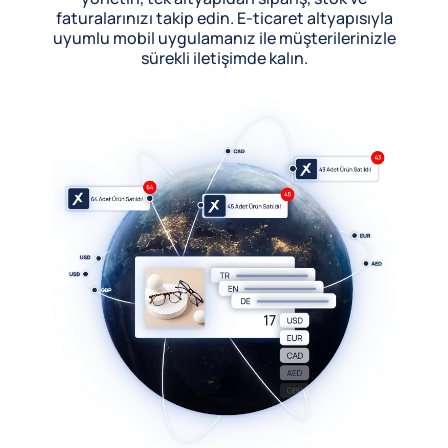
faturalarınızı takip edin. E-ticaret altyapısıyla
uyumlu mobil uygulamanız ile müşterilerinizle
sürekli iletişimde kalın.