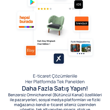
E-ticaret Çözümleri
ile
Her Platformda Tek Panelden
Daha Fazla Satış Yapın!
Benzersiz Omnichannel (Bütüncül Kanal) özellikleri
ile pazaryerleri, sosyal medya platformları ve fiziki
mağazanızı kendi e-ticaret siteniz üzerinden
yönetin, tek altyapıdan sipariş, stok ve