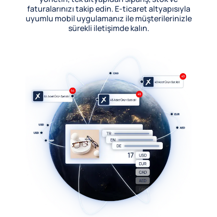
faturalarınızı takip edin. E-ticaret altyapısıyla
uyumlu mobil uygulamanız ile müşterilerinizle
sürekli iletişimde kalın.