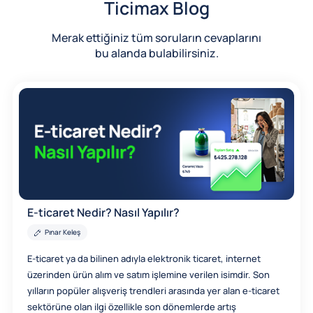
Ticimax Blog
Merak ettiğiniz tüm soruların cevaplarını
bu alanda bulabilirsiniz.
E-ticaret Nedir? Nasıl Yapılır?
Pınar Keleş
E-ticaret ya da bilinen adıyla elektronik ticaret, internet
üzerinden ürün alım ve satım işlemine verilen isimdir. Son
yılların popüler alışveriş trendleri arasında yer alan e-ticaret
sektörüne olan ilgi özellikle son dönemlerde artış