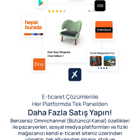
E-ticaret Çözümleri
ile
Her Platformda Tek Panelden
Daha Fazla Satış Yapın!
Benzersiz Omnichannel (Bütüncül Kanal) özellikleri
ile pazaryerleri, sosyal medya platformları ve fiziki
mağazanızı kendi e-ticaret siteniz üzerinden
yönetin, tek altyapıdan sipariş, stok ve