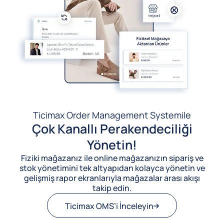
Ticimax Order Management System
ile
Çok Kanallı Perakendeciliği
Yönetin!
Fiziki mağazanız ile online mağazanızın sipariş ve
stok yönetimini tek altyapıdan kolayca yönetin ve
gelişmiş rapor ekranlarıyla mağazalar arası akışı
takip edin.
Ticimax OMS’i İnceleyin