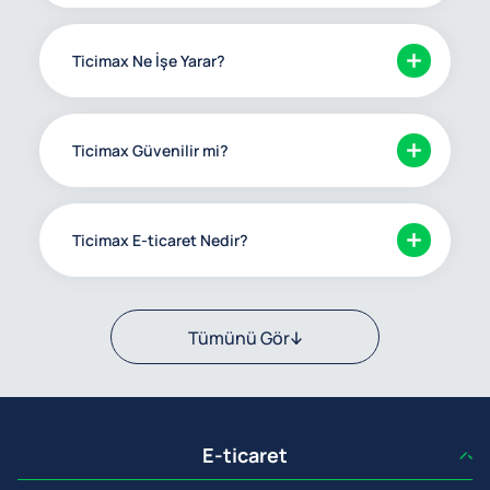
Ticimax Ne İşe Yarar?
Ticimax Güvenilir mi?
Ticimax E-ticaret Nedir?
Tümünü Gör
E-ticaret