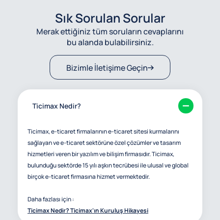
Sık Sorulan Sorular
Merak ettiğiniz tüm soruların cevaplarını
bu alanda bulabilirsiniz.
Bizimle İletişime Geçin
Ticimax Nedir?
Ticimax, e-ticaret firmalarının e-ticaret sitesi kurmalarını
sağlayan ve e-ticaret sektörüne özel çözümler ve tasarım
hizmetleri veren bir yazılım ve bilişim firmasıdır. Ticimax,
bulunduğu sektörde 15 yılı aşkın tecrübesi ile ulusal ve global
birçok e-ticaret firmasına hizmet vermektedir.
Daha fazlası için :
Ticimax Nedir? Ticimax'ın Kuruluş Hikayesi