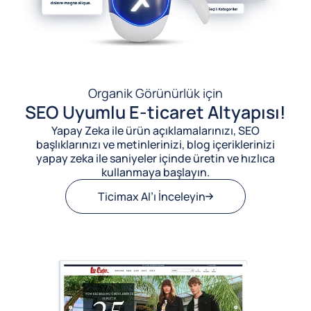
Organik Görünürlük için
SEO Uyumlu E-ticaret Altyapısı!
Yapay Zeka ile ürün açıklamalarınızı, SEO
başlıklarınızı ve metinlerinizi, blog içeriklerinizi
yapay zeka ile saniyeler içinde üretin ve hızlıca
kullanmaya başlayın.
Ticimax AI’ı İnceleyin