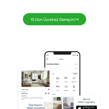
15 Gün Ücretsiz Deneyin!