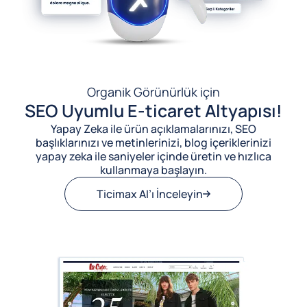
Organik Görünürlük için
SEO Uyumlu E-ticaret Altyapısı!
Yapay Zeka ile ürün açıklamalarınızı, SEO
başlıklarınızı ve metinlerinizi, blog içeriklerinizi
yapay zeka ile saniyeler içinde üretin ve hızlıca
kullanmaya başlayın.
Ticimax AI’ı İnceleyin