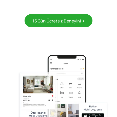
15 Gün Ücretsiz Deneyin!