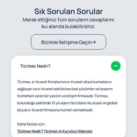
Sık Sorulan Sorular
Merak ettiğiniz tüm soruların cevaplarını
bu alanda bulabilirsiniz.
Bizimle İletişime Geçin
Ticimax Nedir?
Ticimax, e-ticaret firmalarının e-ticaret sitesi kurmalarını
sağlayan ve e-ticaret sektörüne özel çözümler ve tasarım
hizmetleri veren bir yazılım ve bilişim firmasıdır. Ticimax,
bulunduğu sektörde 15 yılı aşkın tecrübesi ile ulusal ve global
birçok e-ticaret firmasına hizmet vermektedir.
Daha fazlası için :
Ticimax Nedir? Ticimax'ın Kuruluş Hikayesi