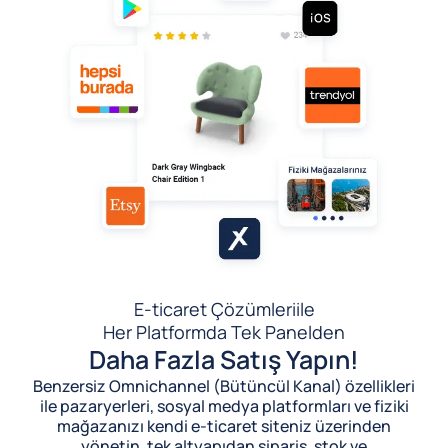
E-ticaret Çözümleri
ile
Her Platformda Tek Panelden
Daha Fazla Satış Yapın!
Benzersiz Omnichannel (Bütüncül Kanal) özellikleri
ile pazaryerleri, sosyal medya platformları ve fiziki
mağazanızı kendi e-ticaret siteniz üzerinden
yönetin, tek altyapıdan sipariş, stok ve