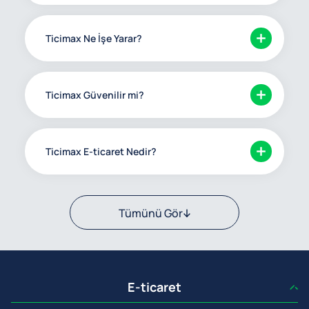
Ticimax Ne İşe Yarar?
Ticimax Güvenilir mi?
Ticimax E-ticaret Nedir?
Tümünü Gör
E-ticaret