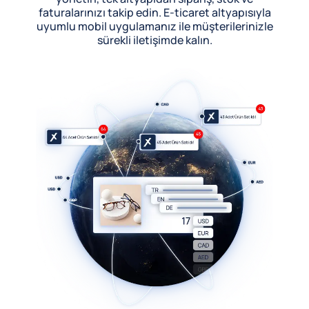
faturalarınızı takip edin. E-ticaret altyapısıyla
uyumlu mobil uygulamanız ile müşterilerinizle
sürekli iletişimde kalın.