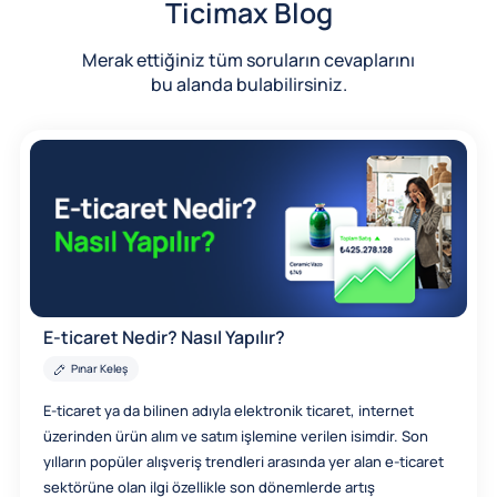
Ticimax Blog
Merak ettiğiniz tüm soruların cevaplarını
bu alanda bulabilirsiniz.
E-ticaret Nedir? Nasıl Yapılır?
Pınar Keleş
E-ticaret ya da bilinen adıyla elektronik ticaret, internet
üzerinden ürün alım ve satım işlemine verilen isimdir. Son
yılların popüler alışveriş trendleri arasında yer alan e-ticaret
sektörüne olan ilgi özellikle son dönemlerde artış