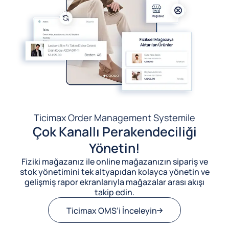
Ticimax Order Management System
ile
Çok Kanallı Perakendeciliği
Yönetin!
Fiziki mağazanız ile online mağazanızın sipariş ve
stok yönetimini tek altyapıdan kolayca yönetin ve
gelişmiş rapor ekranlarıyla mağazalar arası akışı
takip edin.
Ticimax OMS’i İnceleyin