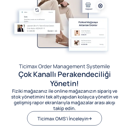
Ticimax Order Management System
ile
Çok Kanallı Perakendeciliği
Yönetin!
Fiziki mağazanız ile online mağazanızın sipariş ve
stok yönetimini tek altyapıdan kolayca yönetin ve
gelişmiş rapor ekranlarıyla mağazalar arası akışı
takip edin.
Ticimax OMS’i İnceleyin