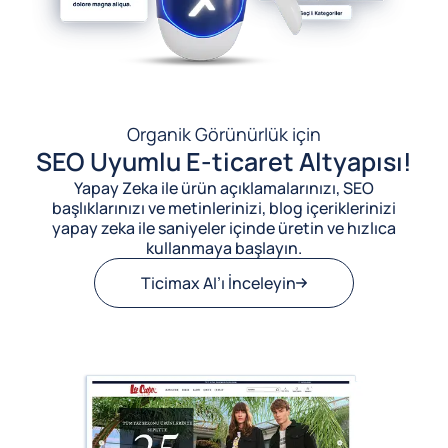
Organik Görünürlük için
SEO Uyumlu E-ticaret Altyapısı!
Yapay Zeka ile ürün açıklamalarınızı, SEO
başlıklarınızı ve metinlerinizi, blog içeriklerinizi
yapay zeka ile saniyeler içinde üretin ve hızlıca
kullanmaya başlayın.
Ticimax AI’ı İnceleyin