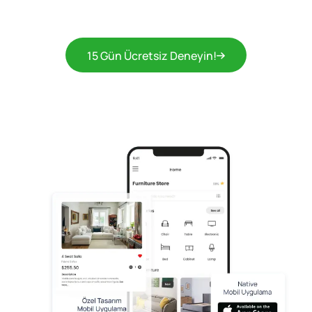
15 Gün Ücretsiz Deneyin!