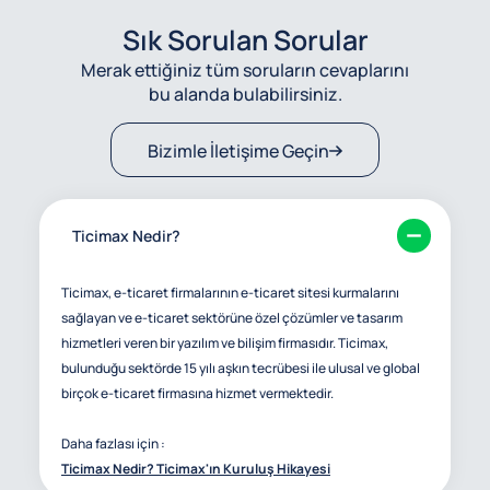
Sık Sorulan Sorular
Merak ettiğiniz tüm soruların cevaplarını
bu alanda bulabilirsiniz.
Bizimle İletişime Geçin
Ticimax Nedir?
Ticimax, e-ticaret firmalarının e-ticaret sitesi kurmalarını
sağlayan ve e-ticaret sektörüne özel çözümler ve tasarım
hizmetleri veren bir yazılım ve bilişim firmasıdır. Ticimax,
bulunduğu sektörde 15 yılı aşkın tecrübesi ile ulusal ve global
birçok e-ticaret firmasına hizmet vermektedir.
Daha fazlası için :
Ticimax Nedir? Ticimax'ın Kuruluş Hikayesi