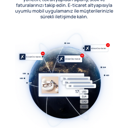
faturalarınızı takip edin. E-ticaret altyapısıyla
uyumlu mobil uygulamanız ile müşterilerinizle
sürekli iletişimde kalın.