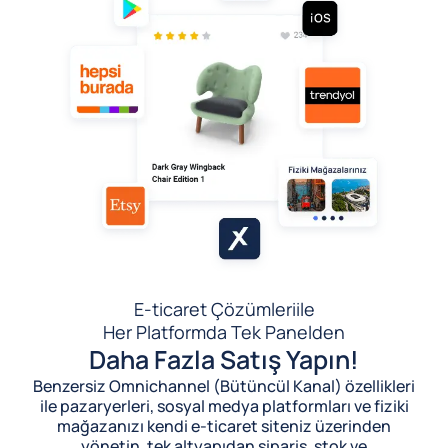
E-ticaret Çözümleri
ile
Her Platformda Tek Panelden
Daha Fazla Satış Yapın!
Benzersiz Omnichannel (Bütüncül Kanal) özellikleri
ile pazaryerleri, sosyal medya platformları ve fiziki
mağazanızı kendi e-ticaret siteniz üzerinden
yönetin, tek altyapıdan sipariş, stok ve