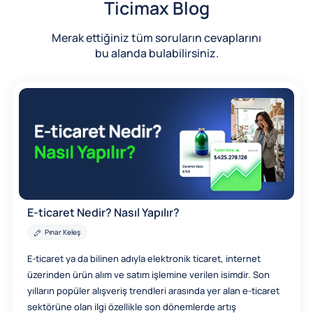
Ticimax Blog
Merak ettiğiniz tüm soruların cevaplarını
bu alanda bulabilirsiniz.
E-ticaret Nedir? Nasıl Yapılır?
Pınar Keleş
E-ticaret ya da bilinen adıyla elektronik ticaret, internet
üzerinden ürün alım ve satım işlemine verilen isimdir. Son
yılların popüler alışveriş trendleri arasında yer alan e-ticaret
sektörüne olan ilgi özellikle son dönemlerde artış