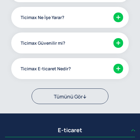
Ticimax Ne İşe Yarar?
Ticimax Güvenilir mi?
Ticimax E-ticaret Nedir?
Tümünü Gör
E-ticaret