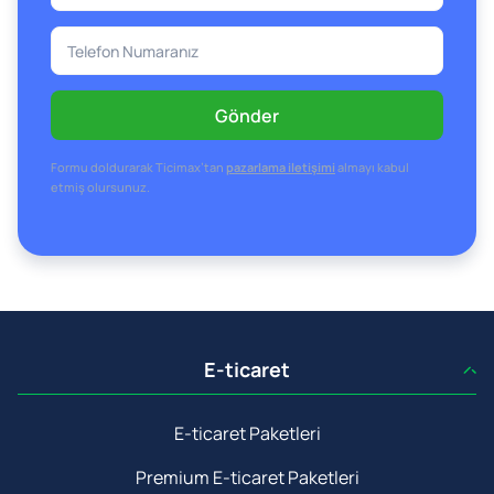
Gönder
Formu doldurarak Ticimax’tan
pazarlama iletişimi
almayı kabul
etmiş olursunuz.
E-ticaret
E-ticaret Paketleri
Premium E-ticaret Paketleri