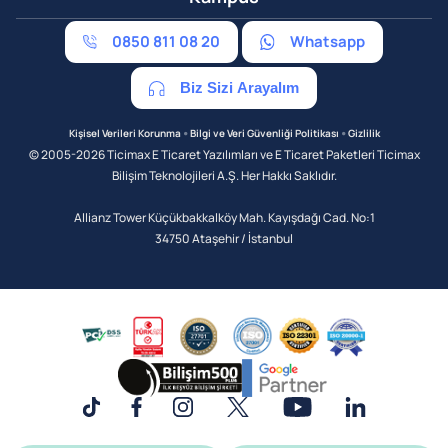
0850 811 08 20
Whatsapp
Biz Sizi Arayalım
•
•
Kişisel Verileri Korunma
Bilgi ve Veri Güvenliği Politikası
Gizlilik
© 2005-2026 Ticimax E Ticaret Yazılımları ve E Ticaret Paketleri Ticimax
Bilişim Teknolojileri A.Ş. Her Hakkı Saklıdır.
Allianz Tower Küçükbakkalköy Mah. Kayışdağı Cad. No:1
34750 Ataşehir / İstanbul