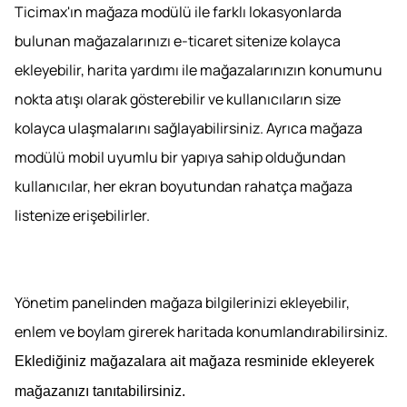
Ticimax'ın mağaza modülü ile farklı lokasyonlarda
bulunan mağazalarınızı e-ticaret sitenize kolayca
ekleyebilir, harita yardımı ile mağazalarınızın konumunu
nokta atışı olarak gösterebilir ve kullanıcıların size
kolayca ulaşmalarını sağlayabilirsiniz. Ayrıca mağaza
modülü mobil uyumlu bir yapıya sahip olduğundan
kullanıcılar, her ekran boyutundan rahatça mağaza
listenize erişebilirler.
Yönetim panelinden mağaza bilgilerinizi ekleyebilir,
enlem ve boylam girerek haritada konumlandırabilirsiniz.
Eklediğiniz mağazalara ait mağaza resminide ekleyerek
mağazanızı tanıtabilirsiniz.