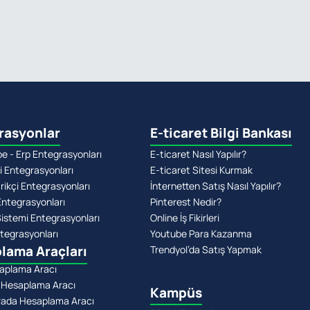
rasyonlar
E-ticaret Bilgi Bankası
 - Erp Entegrasyonları
E-ticaret Nasıl Yapılır?
i Entegrasyonları
E-ticaret Sitesi Kurmak
rikçi Entegrasyonları
İnternetten Satış Nasıl Yapılır?
Entegrasyonları
Pinterest Nedir?
stemi Entegrasyonları
Online İş Fikirleri
tegrasyonları
Youtube Para Kazanma
lama Araçları
Trendyol’da Satış Yapmak
aplama Aracı
 Hesaplama Aracı
Kampüs
rada Hesaplama Aracı