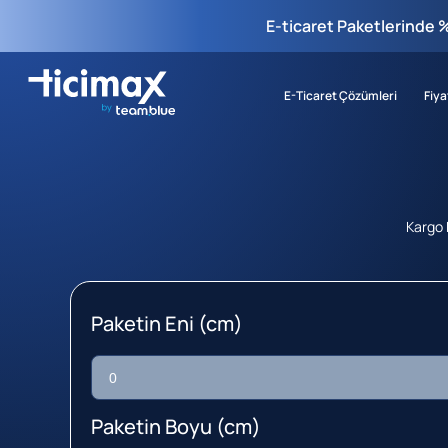
E-ticaret Paketlerinde 
E-Ticaret Çözümleri
Fiya
Kargo D
Paketin Eni (cm)
Paketin Boyu (cm)