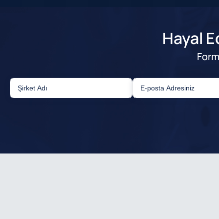
Hayal Ed
Form