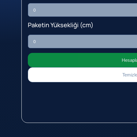
Paketin Yüksekliği (cm)
Hesapl
Temizl