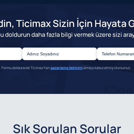
in, Ticimax Sizin İçin Hayata 
u doldurun daha fazla bilgi vermek üzere sizi aray
Formu doldurarak Ticimax’tan
pazarlama iletişimi
almayı kabul etmiş olursunuz.
Sık Sorulan Sorular