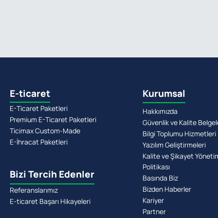
E-ticaret
Kurumsal
E-Ticaret Paketleri
Hakkımızda
Premium E-Ticaret Paketleri
Güvenlik ve Kalite Belgel
Ticimax Custom-Made
Bilgi Toplumu Hizmetleri
E-İhracat Paketleri
Yazılım Geliştirmeleri
Kalite ve Şikayet Yöneti
Politikası
Bizi Tercih Edenler
Basında Biz
Bizden Haberler
Referanslarımız
Kariyer
E-ticaret Başarı Hikayeleri
Partner