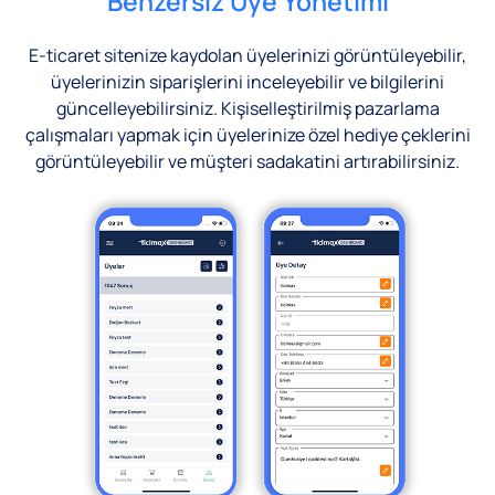
Benzersiz Üye Yönetimi
E-ticaret sitenize kaydolan üyelerinizi görüntüleyebilir,
üyelerinizin siparişlerini inceleyebilir ve bilgilerini
güncelleyebilirsiniz. Kişiselleştirilmiş pazarlama
çalışmaları yapmak için üyelerinize özel hediye çeklerini
görüntüleyebilir ve müşteri sadakatini artırabilirsiniz.