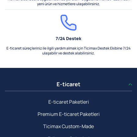
yeni ürün ve hizmetlere ulaşabilirsiniz.
7/24 Destek
E-ticaret süreçleriniz ile ilgili yardım almak için Ticimax Destek Ekibine 7/24
ulaşabilir ve destek alabilirsiniz.
E-ticaret
E-ticaret Paketleri
Premium E-ticaret Paketleri
Ticimax Custom-Made