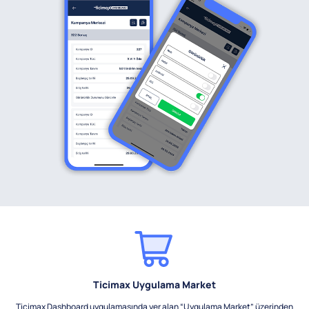
Ticimax Uygulama Market
Ticimax Dashboard uygulamasında yer alan “Uygulama Market” üzerinden