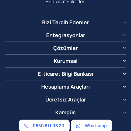
E-ihracat Paketleri
Bizi Tercih Edenler
Entegrasyonlar
Çözümler
Kurumsal
E-ticaret Bilgi Bankası
Hesaplama Araçları
Ücretsiz Araçlar
Kampüs
0850 811 08 20
Whatsapp