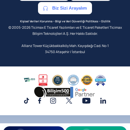
Biz Sizi Arayalım
•
•
Kişisel Verileri Korunma
Bilgi ve Veri Güvenliği Politikası
Gizlilik
© 2005-2026 Ticimax E Ticaret Yazılımları ve E Ticaret Paketleri Ticimax
Bilişim Teknolojileri A.Ş. Her Hakkı Saklıdır.
Allianz Tower Küçükbakkalköy Mah. Kayışdağı Cad. No:1
34750 Ataşehir / İstanbul