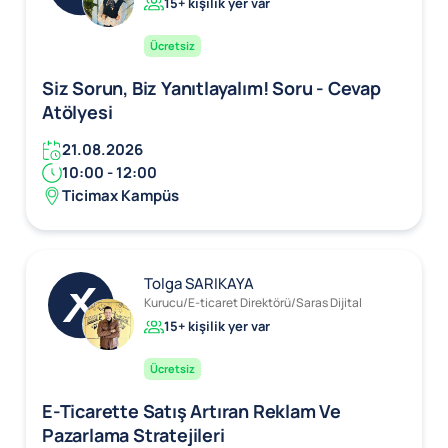
15+ kişilik yer var
Ücretsiz
Siz Sorun, Biz Yanıtlayalım! Soru - Cevap
Atölyesi
21.08.2026
10:00 - 12:00
Ticimax Kampüs
Tolga SARIKAYA
Kurucu/E-ticaret Direktörü/Saras Dijital
15+ kişilik yer var
Ücretsiz
E-Ticarette Satış Artıran Reklam Ve
Pazarlama Stratejileri