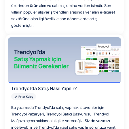
üzerinden ürün alım ve satım işlemine verilen isimdir. Son
yılların popüler alışveriş trendleri arasında yer alan e-ticaret
sektörüne olan ilgi özellikle son dönemlerde artış
göstermiştir.
Trendyol'da Satış Nasıl Yapılır?
Pınar Keleş
Bu yazımızda Trendyol’da satış yapmak isteyenler için
Trendyol Pazaryeri, Trendyol Satıcı Başvurusu, Trendyol
Mağaza açma hakkında bilgiler vereceğiz. Siz de yazımızı
inceleyebilir ve Trendyol’da nasıl satış yapılır sorunuza yanıt