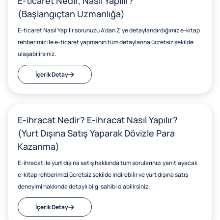
E-ticaret Nedir, Nasıl Yapılır?
(Başlangıçtan Uzmanlığa)
E-ticaret Nasıl Yapılır sorunuzu A'dan Z'ye detaylandırdığımız e-kitap
rehberimiz ile e-ticaret yapmanın tüm detaylarına ücretsiz şekilde
ulaşabilirsiniz.
İçerik Detay
E-ihracat Nedir? E-ihracat Nasıl Yapılır?
(Yurt Dışına Satış Yaparak Dövizle Para
Kazanma)
E-ihracat ile yurt dışına satış hakkında tüm sorularınızı yanıtlayacak
e-kitap rehberimizi ücretsiz şekilde indirebilir ve yurt dışına satış
deneyimi hakkında detaylı bilgi sahibi olabilirsiniz.
İçerik Detay