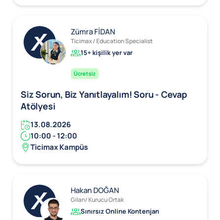
Zümra FİDAN
Ticimax / Education Specialist
15+ kişilik yer var
Ücretsiz
Siz Sorun, Biz Yanıtlayalım! Soru - Cevap
Atölyesi
13.08.2026
10:00 - 12:00
Ticimax Kampüs
Hakan DOĞAN
Gilan/ Kurucu Ortak
Sınırsız Online Kontenjan