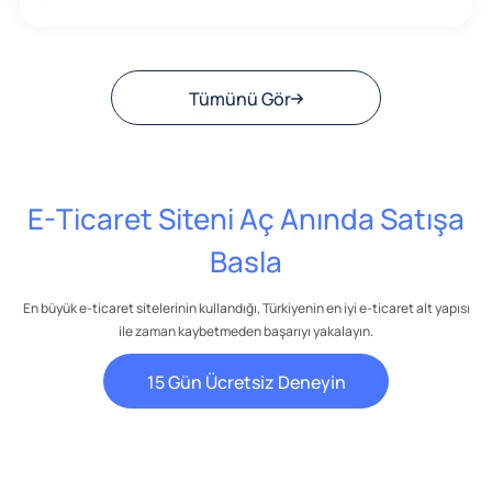
Tümünü Gör
E-Ticaret Siteni Aç Anında Satışa
Basla
En büyük e-ticaret sitelerinin kullandığı, Türkiyenin en iyi e-ticaret alt yapısı
ile zaman kaybetmeden başarıyı yakalayın.
15 Gün Ücretsiz Deneyin