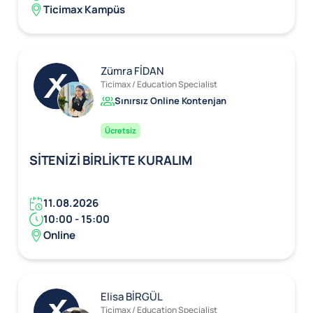
Ticimax Kampüs
Zümra FİDAN
Ticimax / Education Specialist
Sınırsız Online Kontenjan
Ücretsiz
SİTENİZİ BİRLİKTE KURALIM
11.08.2026
10:00 - 15:00
Online
Elisa BİRGÜL
Ticimax / Education Specialist