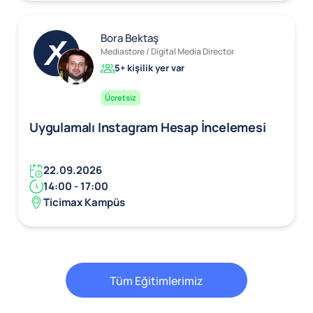
Bora Bektaş
Mediastore / Digital Media Director
5+ kişilik yer var
Ücretsiz
Uygulamalı Instagram Hesap İncelemesi
22.09.2026
14:00 - 17:00
Ticimax Kampüs
Tüm Eğitimlerimiz