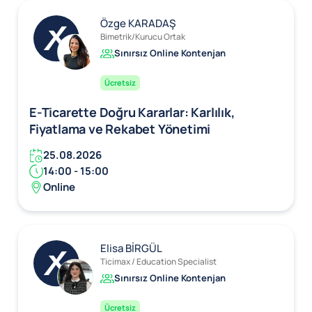
Özge KARADAŞ
Bimetrik/Kurucu Ortak
Sınırsız Online Kontenjan
Ücretsiz
E-Ticarette Doğru Kararlar: Karlılık,
Fiyatlama ve Rekabet Yönetimi
25.08.2026
14:00 - 15:00
Online
Elisa BİRGÜL
Ticimax / Education Specialist
Sınırsız Online Kontenjan
Ücretsiz