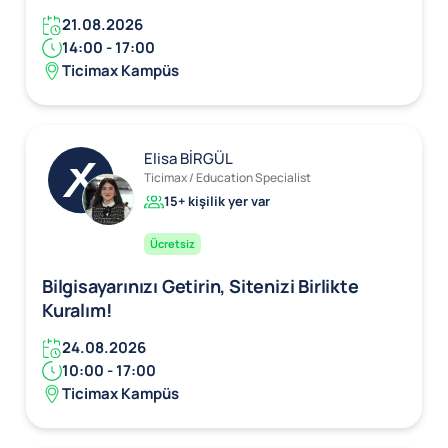
21.08.2026
14:00 - 17:00
Ticimax Kampüs
Elisa BİRGÜL
Ticimax / Education Specialist
15+ kişilik yer var
Ücretsiz
Bilgisayarınızı Getirin, Sitenizi Birlikte
Kuralım!
24.08.2026
10:00 - 17:00
Ticimax Kampüs