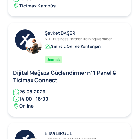
Ticimax Kampüs
Şevket BAŞER
N11 - Business Partner Training Manager
Sınırsız Online Kontenjan
Ücretsiz
Dijital Mağaza Güçlendirme: n11 Panel &
Ticimax Connect
26.08.2026
14:00 - 16:00
Online
Elisa BİRGÜL