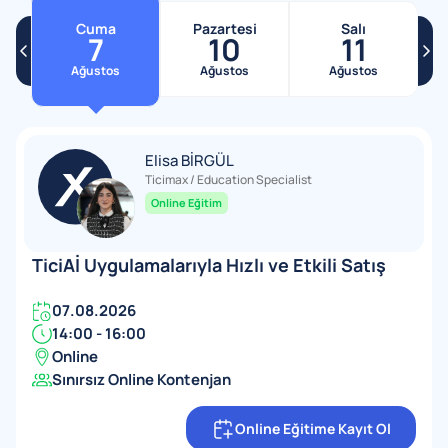
Cuma
Pazartesi
Salı
7
10
11
Ağustos
Ağustos
Ağustos
Elisa BİRGÜL
Ticimax / Education Specialist
Online Eğitim
TiciAİ Uygulamalarıyla Hızlı ve Etkili Satış
07.08.2026
14:00 - 16:00
Online
Sınırsız Online Kontenjan
Online Eğitime Kayıt Ol