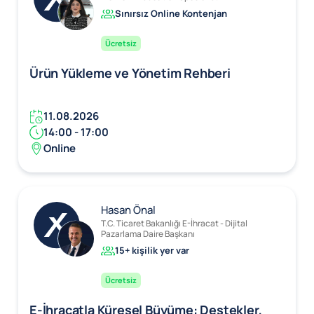
Sınırsız Online Kontenjan
Ücretsiz
Ürün Yükleme ve Yönetim Rehberi
11.08.2026
14:00 - 17:00
Online
Hasan Önal
T.C. Ticaret Bakanlığı E-İhracat - Dijital
Pazarlama Daire Başkanı
15+ kişilik yer var
Ücretsiz
E-İhracatla Küresel Büyüme: Destekler,