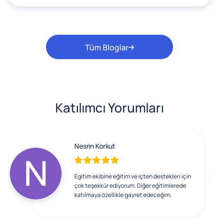
Tüm Bloglar
Katılımcı Yorumları
Nesrin Korkut
Egitim ekibine eğitim ve içten destekleri için
çok teşekkür ediyorum. Diğer eğitimlerede
katılmaya özellikle gayret edeceğim.