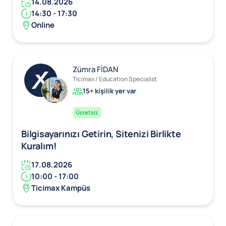
14.08.2026
14:30 - 17:30
Online
Zümra FİDAN
Ticimax / Education Specialist
15+ kişilik yer var
Ücretsiz
Bilgisayarınızı Getirin, Sitenizi Birlikte
Kuralım!
17.08.2026
10:00 - 17:00
Ticimax Kampüs