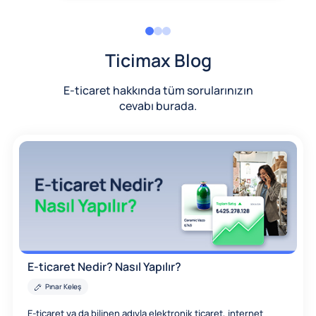
Ticimax Blog
E-ticaret hakkında tüm sorularınızın
cevabı burada.
E-ticaret Nedir? Nasıl Yapılır?
Pınar Keleş
E-ticaret ya da bilinen adıyla elektronik ticaret, internet