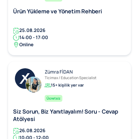
Ürün Yükleme ve Yönetim Rehberi
25.08.2026
14:00 - 17:00
Online
Zümra FİDAN
Ticimax / Education Specialist
15+ kişilik yer var
Ücretsiz
Siz Sorun, Biz Yanıtlayalım! Soru - Cevap
Atölyesi
26.08.2026
10:00 - 12:00