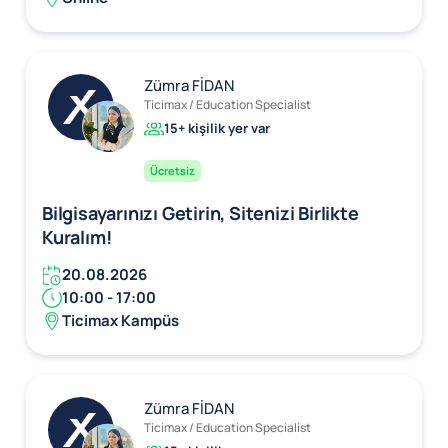
Zümra FİDAN
Ticimax / Education Specialist
15+ kişilik yer var
Ücretsiz
Bilgisayarınızı Getirin, Sitenizi Birlikte
Kuralım!
20.08.2026
10:00 - 17:00
Ticimax Kampüs
Zümra FİDAN
Ticimax / Education Specialist