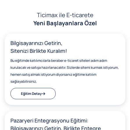
Ticimax ile E-ticarete
Yeni Başlayanlara Özel
Bilgisayarınızı Getirin,
Sitenizi Birlikte Kuralım!
Bu eğitimde katılımcılarla beraber e-ticaret siteleri adım adım
kurulacak ve satışa hazırlanacaktır. Sizlerde sitemi kurmak istiyorum,
hemen satış almak istiyorum diyorsanız eğitime katılım
sağlayabilirsiniz.
Eğitim Detay
Pazaryeri Entegrasyonu Eğitimi:
Bilgisayarınızı Getirin, Birlikte Entegre