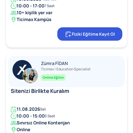
10:00 - 17:00
7 Saat
10+ kişilik yer var
Ticimax Kampüs
Fiziki Eğitime Kayıt Ol
Zümra FİDAN
Ticimax / Education Specialist
Online Eğitim
Sitenizi Birlikte Kuralım
11.08.2026
Salı
10:00 - 15:00
5 Saat
Sınırsız Online Kontenjan
Online