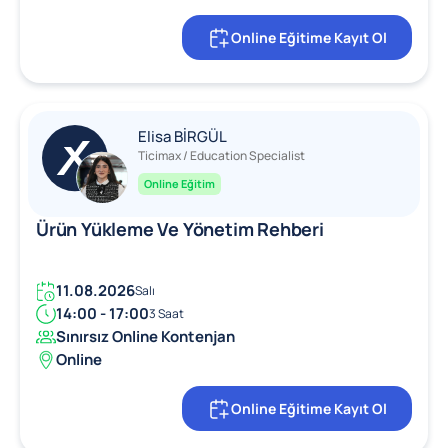
Online Eğitime Kayıt Ol
Elisa BİRGÜL
Ticimax / Education Specialist
Online Eğitim
Ürün Yükleme Ve Yönetim Rehberi
11.08.2026
Salı
14:00 - 17:00
3 Saat
Sınırsız Online Kontenjan
Online
Online Eğitime Kayıt Ol