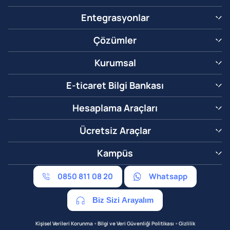
Entegrasyonlar
Çözümler
Kurumsal
E-ticaret Bilgi Bankası
Hesaplama Araçları
Ücretsiz Araçlar
Kampüs
0850 811 08 20
Whatsapp
Biz Sizi Arayalım
•
•
Kişisel Verileri Korunma
Bilgi ve Veri Güvenliği Politikası
Gizlilik