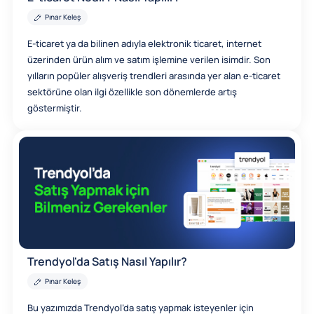
Pınar Keleş
E-ticaret ya da bilinen adıyla elektronik ticaret, internet
üzerinden ürün alım ve satım işlemine verilen isimdir. Son
yılların popüler alışveriş trendleri arasında yer alan e-ticaret
sektörüne olan ilgi özellikle son dönemlerde artış
göstermiştir.
Trendyol'da Satış Nasıl Yapılır?
Pınar Keleş
Bu yazımızda Trendyol’da satış yapmak isteyenler için