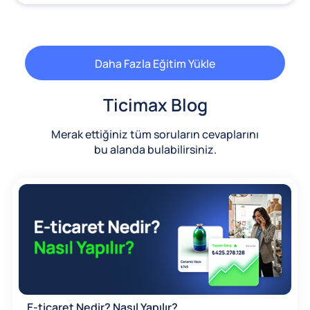
Daha Fazla Eğitim Yükle
Ticimax Blog
Merak ettiğiniz tüm soruların cevaplarını
bu alanda bulabilirsiniz.
E-ticaret Nedir? Nasıl Yapılır?