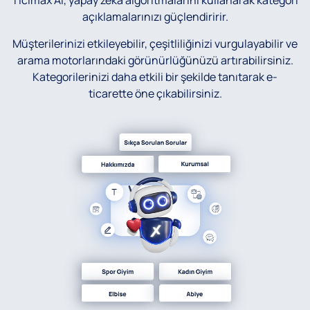
Ticimax AI, yapay zeka algoritmalarını kullanarak kategori
açıklamalarınızı güçlendiririr.
Müşterilerinizi etkileyebilir, çeşitliliğinizi vurgulayabilir ve
arama motorlarındaki görünürlüğünüzü artırabilirsiniz.
Kategorilerinizi daha etkili bir şekilde tanıtarak e-
ticarette öne çıkabilirsiniz.