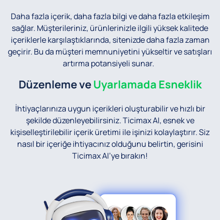
Daha fazla içerik, daha fazla bilgi ve daha fazla etkileşim
sağlar. Müşterileriniz, ürünlerinizle ilgili yüksek kalitede
içeriklerle karşılaştıklarında, sitenizde daha fazla zaman
geçirir. Bu da müşteri memnuniyetini yükseltir ve satışları
artırma potansiyeli sunar.
Düzenleme ve
Uyarlamada Esneklik
İhtiyaçlarınıza uygun içerikleri oluşturabilir ve hızlı bir
şekilde düzenleyebilirsiniz. Ticimax AI, esnek ve
kişiselleştirilebilir içerik üretimi ile işinizi kolaylaştırır. Siz
nasıl bir içeriğe ihtiyacınız olduğunu belirtin, gerisini
Ticimax AI’ye bırakın!