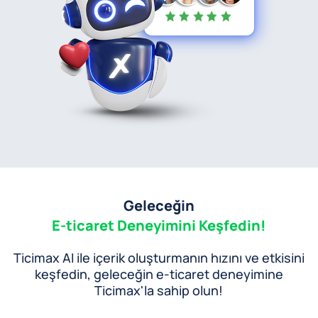
Geleceğin
E-ticaret Deneyimini Keşfedin!
Ticimax AI ile içerik oluşturmanın hızını ve etkisini
keşfedin, geleceğin e-ticaret deneyimine
Ticimax'la sahip olun!