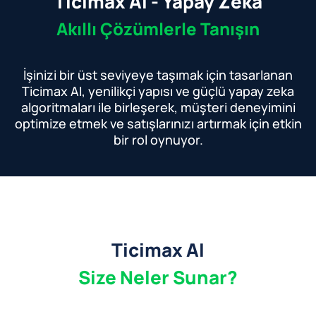
Ticimax Ai - Yapay Zeka
Akıllı Çözümlerle Tanışın
İşinizi bir üst seviyeye taşımak için tasarlanan
Ticimax AI, yenilikçi yapısı ve güçlü yapay zeka
algoritmaları ile birleşerek, müşteri deneyimini
optimize etmek ve satışlarınızı artırmak için etkin
bir rol oynuyor.
Ticimax AI
Size Neler Sunar?