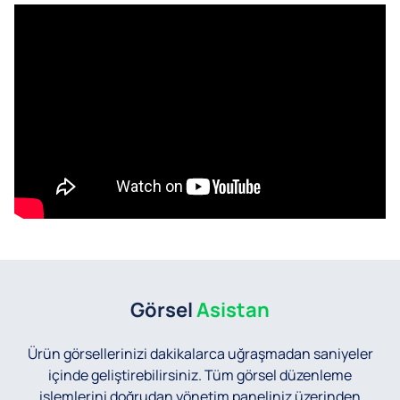
Görsel
Asistan
Ürün görsellerinizi dakikalarca uğraşmadan saniyeler
içinde geliştirebilirsiniz.
Tüm görsel düzenleme
işlemlerini doğrudan yönetim paneliniz üzerinden