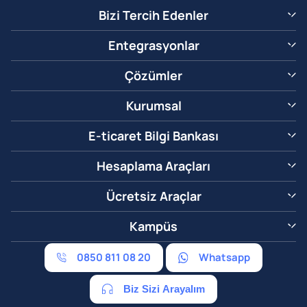
Bizi Tercih Edenler
Entegrasyonlar
Çözümler
Kurumsal
E-ticaret Bilgi Bankası
Hesaplama Araçları
Ücretsiz Araçlar
Kampüs
0850 811 08 20
Whatsapp
Biz Sizi Arayalım