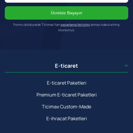
Ücretsiz Başayın
Formu doldurarak Ticimax’tan
pazarlama iletişimi
almayı kabul etmiş
olursunuz.
E-ticaret
E-ticaret Paketleri
Premium E-ticaret Paketleri
Ticimax Custom-Made
E-ihracat Paketleri