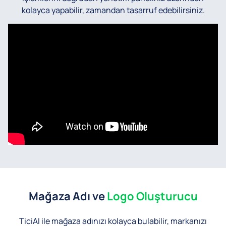
kolayca yapabilir, zamandan tasarruf edebilirsiniz.
Mağaza Adı ve
Logo Oluşturucu
TiciAI ile mağaza adınızı kolayca bulabilir, markanızı