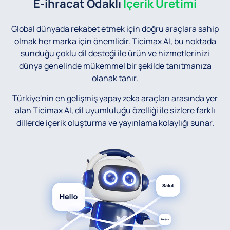
E-ihracat Odaklı
İçerik Üretimi
Global dünyada rekabet etmek için doğru araçlara sahip
olmak her marka için önemlidir. Ticimax AI, bu noktada
sunduğu çoklu dil desteği ile ürün ve hizmetlerinizi
dünya genelinde mükemmel bir şekilde tanıtmanıza
olanak tanır.
Türkiye'nin en gelişmiş yapay zeka araçları arasında yer
alan Ticimax AI, dil uyumluluğu özelliği ile sizlere farklı
dillerde içerik oluşturma ve yayınlama kolaylığı sunar.