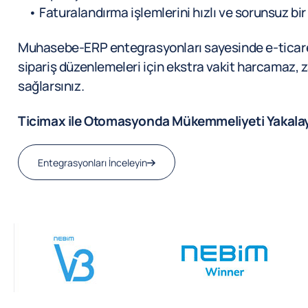
• Faturalandırma işlemlerini hızlı ve sorunsuz bir 
Muhasebe-ERP entegrasyonları sayesinde e-ticaret
sipariş düzenlemeleri için ekstra vakit harcamaz,
sağlarsınız.
Ticimax ile Otomasyonda Mükemmeliyeti Yakalay
Entegrasyonları İnceleyin