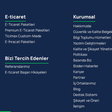
E-ticaret
Kurumsal
E-Ticaret Paketleri
Hakkımızda
Premium E-Ticaret Paketleri
Güvenlik ve Kalite Belgel
Ticimax Custom-Made
Bilgi Toplumu Hizmetleri
E-İhracat Paketleri
Yazılım Geliştirmeleri
Kalite ve Şikayet Yöneti
Politikası
Bizi Tercih Edenler
Basında Biz
Bizden Haberler
Referanslarımız
Kariyer
E-ticaret Başarı Hikayeleri
Partner
İş Ortaklarımız
Blog
Destek Sistemi
Şikayet ve Öneri
İletişim