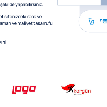
şekilde yapabilirsiniz.
 sitenizdeki stok ve
 zaman ve maliyet tasarrufu
ın!