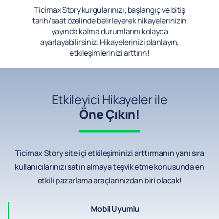
Ticimax Story kurgularınızı; başlangıç ve bitiş
tarih/saat özelinde belirleyerek hikayelerinizin
yayında kalma durumlarını kolayca
ayarlayabilirsiniz. Hikayelerinizi planlayın,
etkileşimlerinizi arttırın!
Etkileyici Hikayeler ile
Öne Çıkın!
Ticimax Story site içi etkileşiminizi arttırmanın yanı sıra
kullanıcılarınızı satın almaya teşvik etme konusunda en
etkili pazarlama araçlarınızdan biri olacak!
Mobil Uyumlu