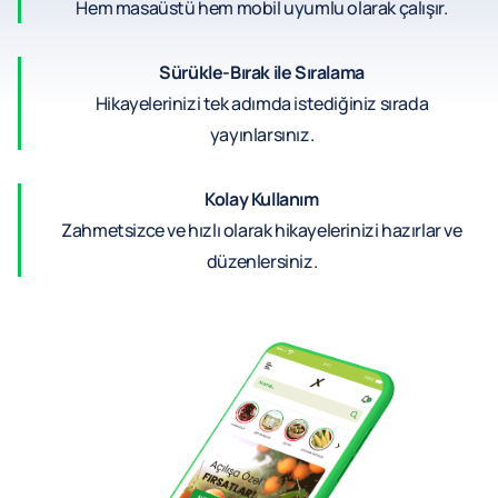
Hem masaüstü hem mobil uyumlu olarak çalışır.
Sürükle-Bırak ile Sıralama
Hikayelerinizi tek adımda istediğiniz sırada
yayınlarsınız.
Kolay Kullanım
Zahmetsizce ve hızlı olarak hikayelerinizi hazırlar ve
düzenlersiniz.