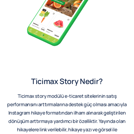
Ticimax Story Nedir?
Ticimax story modülü e-ticaret sitelerinin satış
performansını arttırmalarına destek güç olması amacıyla
Instagram hikaye formatından ilham alınarak geliştirilen
dönüşüm arttırmaya yardımcı bir özelliktir. Yayında olan
hikayelere link verilebilir, hikaye yazı ve görsel ile