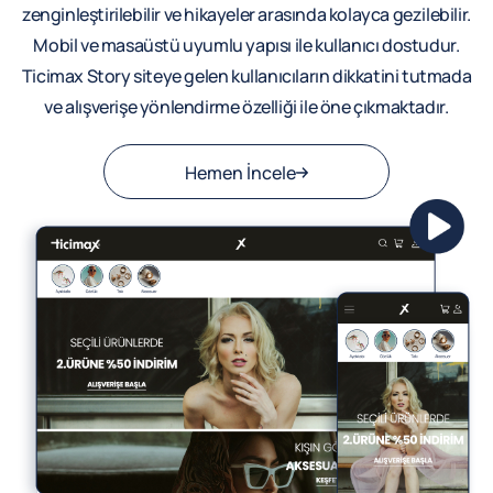
zenginleştirilebilir ve hikayeler arasında kolayca gezilebilir.
Mobil ve masaüstü uyumlu yapısı ile kullanıcı dostudur.
Ticimax Story siteye gelen kullanıcıların dikkatini tutmada
ve alışverişe yönlendirme özelliği ile öne çıkmaktadır.
Hemen İncele