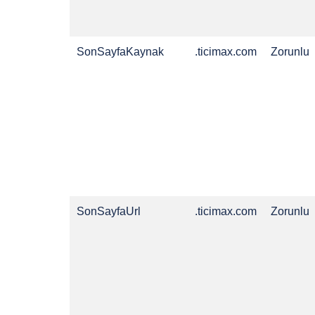
SonSayfaKaynak
.ticimax.com
Zorunlu
SonSayfaUrl
.ticimax.com
Zorunlu