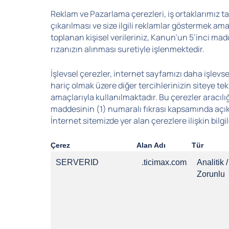
Reklam ve Pazarlama çerezleri, iş ortaklarımız tar
çıkarılması ve size ilgili reklamlar göstermek ama
toplanan kişisel verileriniz, Kanun’un 5’inci ma
rızanızın alınması suretiyle işlenmektedir.
İşlevsel çerezler, internet sayfamızı daha işlevsel
hariç olmak üzere diğer tercihlerinizin siteye te
amaçlarıyla kullanılmaktadır. Bu çerezler aracılığ
maddesinin (1) numaralı fıkrası kapsamında açık 
İnternet sitemizde yer alan çerezlere ilişkin bilg
Çerez
Alan Adı
Tür
SERVERID
.ticimax.com
Analitik /
Zorunlu