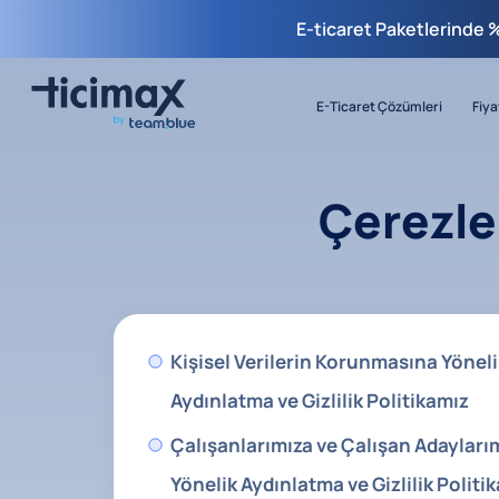
E-ticaret Paketlerinde 
E-Ticaret Çözümleri
Fiya
Çerezle
Kişisel Verilerin Korunmasına Yöneli
Aydınlatma ve Gizlilik Politikamız
Çalışanlarımıza ve Çalışan Adayları
Yönelik Aydınlatma ve Gizlilik Politi