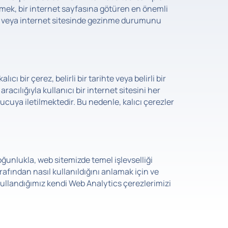
etmek, bir internet sayfasına götüren en önemli
k veya internet sitesinde gezinme durumunu
cı bir çerez, belirli bir tarihte veya belirli bir
racılığıyla kullanıcı bir internet sitesini her
nucuya iletilmektedir. Bu nedenle, kalıcı çerezler
ğunlukla, web sitemizde temel işlevselliği
arafından nasıl kullanıldığını anlamak için ve
 kullandığımız kendi Web Analytics çerezlerimizi