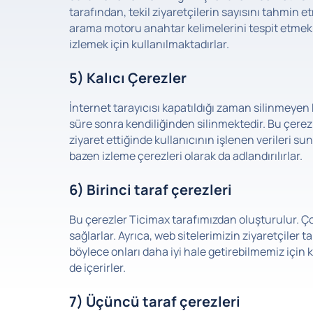
tarafından, tekil ziyaretçilerin sayısını tahmin 
arama motoru anahtar kelimelerini tespit etme
izlemek için kullanılmaktadırlar.
5) Kalıcı Çerezler
İnternet tarayıcısı kapatıldığı zaman silinmeyen kalı
süre sonra kendiliğinden silinmektedir. Bu çerez a
ziyaret ettiğinde kullanıcının işlenen verileri su
bazen izleme çerezleri olarak da adlandırılırlar.
6) Birinci taraf çerezleri
Bu çerezler Ticimax tarafımızdan oluşturulur. Ço
sağlarlar. Ayrıca, web sitelerimizin ziyaretçiler t
böylece onları daha iyi hale getirebilmemiz için
de içerirler.
7) Üçüncü taraf çerezleri