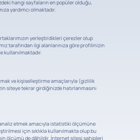
izdeki hangi sayfaların en popüler olduğu,
ıza yardımcı olmaktadır.
rtaklarımızın yerleştirdikleri çerezler olup
ız tarafından ilgi alanlarınıza göre profilinizin
re kullanılmaktadır.
lmak ve kişiselleştirme amaçlarıyla (gizlilik
zin siteye tekrar girdiğinizde hatırlanmasını
ı analiz etmek amacıyla istatistiki ölçümüne
ştirilmesi için sıklıkla kullanılmakta olup bu
nin ölçümü de dâhildir. İnternet sitesi sahipleri