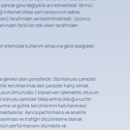
i çereze göre değişiklik arz etmektedir. Birinci
ği internet sitesi yani tarayıcının adres
com) tarafından yerleştirilmektedir. Üçüncü
lanından farklı bir etki alanı tarafından
net sitemizde kullanım amacına göre aşağıdaki
a gerekli olan çerezlerdir. Söz konusu çerezler
ilik tercihlerinize dair çerezler hariç olmak
uzun ömürlüdür.) kişisel veri işlemekte, oturum
z konusu çerezler talep etmiş olduğunuz bir
rma ve gizlilik tercihlerinin hatırlanması)
lmaktadırlar. Ayrıca performans ve analitik
sayılması ve trafiğin ölçülmesine olanak
emizin performansını ölçmekte ve