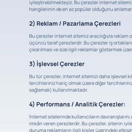
iyileştirebilmekteyiz. Bu çerezler internet sitem
hangilerinin de en az popüler olduğunu anlamam
2) Reklam / Pazarlama Çerezleri
Bu çerezler internet sitemiz aracılığıyla reklam o
üçüncü taraf çerezlerdir. Bu çerezler iş ortaklarım
çıkarılması ve size ilgili reklamlar göstermek üze
3) İşlevsel Çerezler
Bu tür çerezler, internet sitemizi daha işlevsel kı
tercihleriniz hariç olmak üzere diğer tercihlerini
sağlamak) kullanılmaktadır.
4) Performans / Analitik Çerezler:
İnternet sitelerinde kullanıcıların davranışların
imkân veren çerezlerdir. Bu çerezler, sitenin iyile
duruma reklamların ilgili kişiler üzerindeki etkisi