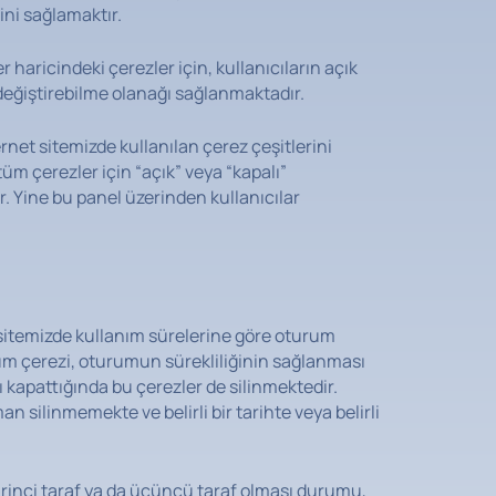
ini sağlamaktır.
 haricindeki çerezler için, kullanıcıların açık
ı değiştirebilme olanağı sağlanmaktadır.
rnet sitemizde kullanılan çerez çeşitlerini
üm çerezler için “açık” veya “kapalı”
er. Yine bu panel üzerinden kullanıcılar
 sitemizde kullanım sürelerine göre oturum
rum çerezi, oturumun sürekliliğinin sağlanması
ı kapattığında bu çerezler de silinmektedir.
man silinmemekte ve belirli bir tarihte veya belirli
birinci taraf ya da üçüncü taraf olması durumu,