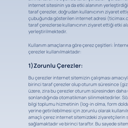
internet sitesinin ya da etki alanının yerleştirdiğ
taraf çerezler, doğrudan kullanıcının ziyaret etti
çubuğunda gösterilen internet adresi (ticimax.
taraf çerezlerse kullanıcının ziyaret ettiği etki a
yerleştirilmektedir.
Kullanım amaçlarına göre çerez çeşitleri: İnter
çerezler kullanılmaktadır:
1)Zorunlu Çerezler:
Bu çerezler internet sitemizin çalışması amacıyl
birinci taraf çerezler olup oturum süresince (gizl
üzere, zira bu çerezler oturum süresinden daha 
sonlandığında otomatikman silinmektedirler. Sö
bilgi toplumu hizmetinin (log-in olma, form doldu
yerine getirilebilmesi için zorunlu olarak kullanı
amaçlı çerez internet sitemizdeki ziyaretçilerin 
sağlamaktadır ve birinci taraftır. Bu sayede sit