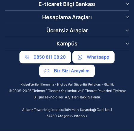
E-ticaret Bilgi Bankası
Hesaplama Araçları
Ücretsiz Araçlar
Kampüs
0850 811 08 20
Whatsapp
Biz Sizi Arayalım
•
•
Kişisel Verileri Korunma
Bilgi ve Veri Güvenliği Politikası
Gizlilik
© 2005-2026 Ticimax E Ticaret Yazılımları ve E Ticaret Paketleri Ticimax
Bilişim Teknolojileri A.Ş. Her Hakkı Saklıdır.
Allianz Tower Küçükbakkalköy Mah. Kayışdağı Cad. No:1
34750 Ataşehir / İstanbul