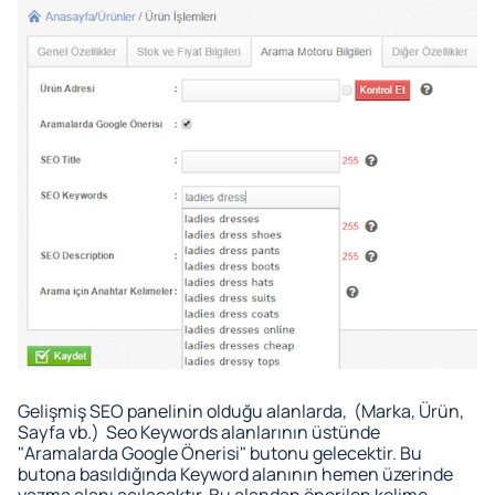
Gelişmiş SEO panelinin olduğu alanlarda,
(Marka, Ürün,
Sayfa vb.)
Seo Keywords alanlarının üstünde
"Aramalarda Google Önerisi" butonu gelecektir. Bu
butona basıldığında Keyword alanının hemen üzerinde
yazma alanı açılacaktır. Bu alandan önerilen kelime