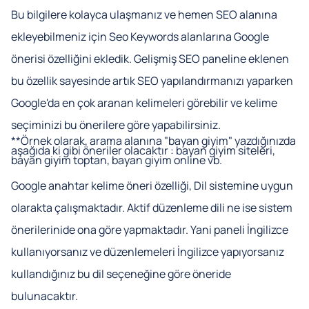
Bu bilgilere kolayca ulaşmanız ve hemen SEO alanına
ekleyebilmeniz için Seo Keywords alanlarına Google
önerisi özelliğini ekledik. Gelişmiş SEO paneline eklenen
bu özellik sayesinde artık SEO yapılandırmanızı yaparken
Google'da en çok
aranan
kelimeleri görebilir ve kelime
seçiminizi bu önerilere göre yapabilirsiniz.
**Örnek olarak, arama alanına "bayan giyim" yazdığınızda
aşağıda ki gibi öneriler olacaktır : bayan giyim siteleri,
bayan giyim toptan, bayan giyim online vb.
Google anahtar kelime öneri özelliği, Dil sistemine uygun
olarakta çalışmaktadır. Aktif düzenleme dili ne ise sistem
önerilerinide ona göre yapmaktadır. Yani paneli İngilizce
kullanıyorsanız ve düzenlemeleri İngilizce yapıyorsanız
kullandığınız bu dil seçeneğine göre öneride
bulunacaktır.