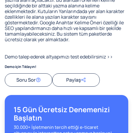
seçildiğinde bir alttaki yazma alanına kelime
eklenmektedir. Kutuların Yanlarındada yer alan karakter
özellikleri ile alana yazılan karakter sayısını
göstermektedir. Google Anahtar Kelime Öneri özelliği ile
SEO yapılandırmanızı daha hızlı ve kapsamlı bir şekilde
tamamlayabileceksiniz. Bu sistem tüm paketlerde
ücretsiz olarak yer almaktadır.
Demo talep ederek altyapımızı test edebilirsiniz >>
Demo için Tıklayın!
Paylaş
Soru Sor
15 Gün Ücretsiz Denemenizi
Başlatın
30.000+ İşletmenin tercih ettiği e-ticaret