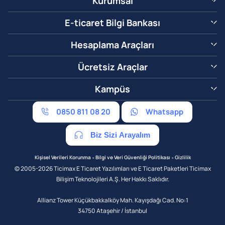
Kurumsal
E-ticaret Bilgi Bankası
Hesaplama Araçları
Ücretsiz Araçlar
Kampüs
0850 811 08 20
Whatsapp
Biz Sizi Arayalım
•
•
Kişisel Verileri Korunma
Bilgi ve Veri Güvenliği Politikası
Gizlilik
© 2005-2026 Ticimax E Ticaret Yazılımları ve E Ticaret Paketleri Ticimax
Bilişim Teknolojileri A.Ş. Her Hakkı Saklıdır.
Allianz Tower Küçükbakkalköy Mah. Kayışdağı Cad. No:1
34750 Ataşehir / İstanbul