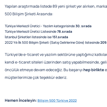
Yapılan araştırmada listede 89 yeni şirket yer alırken, markam
500 Bilişim Şirketi Arasında:
Türkiye Merkezli Üretici - Yazılım kategorisinde
30. sırada
Türkiye Merkezli Üretici Listesinde
78.sırada
İstanbul Şirketleri listesinde ise
151.sırada
2022 Yılı İlk 500 Bilişim Şirketi (Satış Gelirlerine Göre) listesinde
209.
Türkiye’de e-ticaret ve yazılım sektörüne yaptığımız katkıları
kendi e-ticaret siteleri üzerinden satış yapabilmesinde, geli
öncülük etmeye devam edeceğiz. Bu başarıyı
hep birlikte
e
müşterilerimize çok teşekkür ederiz.
Hemen İnceleyin:
Bilişim 500 Türkiye 2022