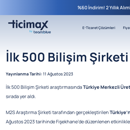
%60 İndirim! 2 Yıllık Alı
E-Ticaret Çözümleri
Fiya
İlk 500 Bilişim Şirket
Yayınlanma Tarihi:
11 Ağustos 2023
İlk 500 Bilişim Şirketi araştırmasında
Türkiye Merkezli Üret
sırada yer aldı.
M2S Araştırma Şirketi tarafından gerçekleştirilen
Türkiye’ni
Ağustos 2023 tarihinde Fişekhane’de düzenlenen etkinlikle 