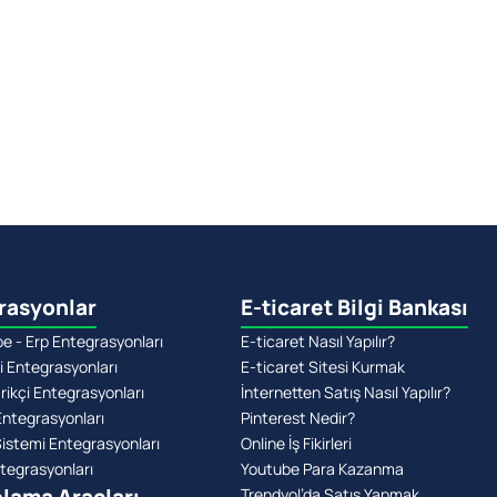
rasyonlar
E-ticaret Bilgi Bankası
 - Erp Entegrasyonları
E-ticaret Nasıl Yapılır?
i Entegrasyonları
E-ticaret Sitesi Kurmak
rikçi Entegrasyonları
İnternetten Satış Nasıl Yapılır?
Entegrasyonları
Pinterest Nedir?
stemi Entegrasyonları
Online İş Fikirleri
tegrasyonları
Youtube Para Kazanma
Trendyol’da Satış Yapmak