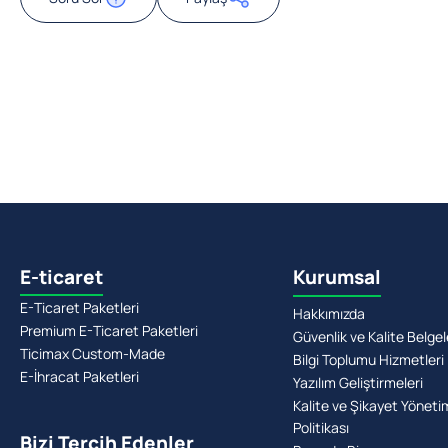
E-ticaret
Kurumsal
E-Ticaret Paketleri
Hakkımızda
Premium E-Ticaret Paketleri
Güvenlik ve Kalite Belgel
Ticimax Custom-Made
Bilgi Toplumu Hizmetleri
E-İhracat Paketleri
Yazılım Geliştirmeleri
Kalite ve Şikayet Yöneti
Politikası
Bizi Tercih Edenler