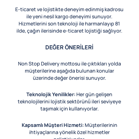
E-ticaret ve lojistikte deneyim edinmiş kadrosu
ile yeni nesil kargo deneyimi sunuyor.
Hizmetlerini son teknoloji ile harmanlayıp 81
ilde, çağın ilerisinde e-ticaret lojistiği sağlıyor.
DEĞER ÖNERİLERİ
Non Stop Delivery mottosu ile çıktıkları yolda
müşterilerine aşağıda bulunan konular
üzerinde değer önerisi sunuyor.
Teknolojik Yenilikler:
Her gün gelişen
teknolojilerini lojistik sektörünü̈ ileri seviyeye
taşımak için kullanıyorlar.
Kapsamlı Müşteri Hizmeti:
Müşterilerinin
ihtiyaçlarına yönelik özel hizmetler