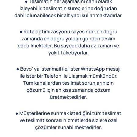
● Teslimatın her aşamasını canlı olarak
izleyebilir, teslimatın süreçlerine doğrudan
dahil olunabilecek bir alt yapı kullanmaktadırlar.
● Rota optimizasyonu sayesinde, en doğru
zamanda en doğru yoldan gönderi teslim
edebilmekteler. Bu sayede daha az zaman ve
yakıt tüketiyorlar.
● Bovo’ ya ister mail ile, ister WhatsApp mesajı
ile ister bir Telefon ile ulaşmak mümkündür.
Tüm kanallardan teslimat sorunlarınızın
çözümü için en kısa zamanda çözüm
üretmektedirler.
● Müşterilerine sunmak istediğini tüm teslimat
ve teslimat sonrası hizmetlerde sizlere özel
çözümler sunabilmektedirler.