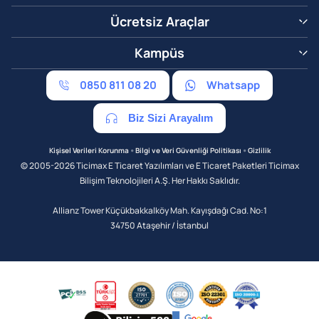
Ücretsiz Araçlar
Kampüs
0850 811 08 20
Whatsapp
Biz Sizi Arayalım
•
•
Kişisel Verileri Korunma
Bilgi ve Veri Güvenliği Politikası
Gizlilik
© 2005-2026 Ticimax E Ticaret Yazılımları ve E Ticaret Paketleri Ticimax
Bilişim Teknolojileri A.Ş. Her Hakkı Saklıdır.
Allianz Tower Küçükbakkalköy Mah. Kayışdağı Cad. No:1
34750 Ataşehir / İstanbul