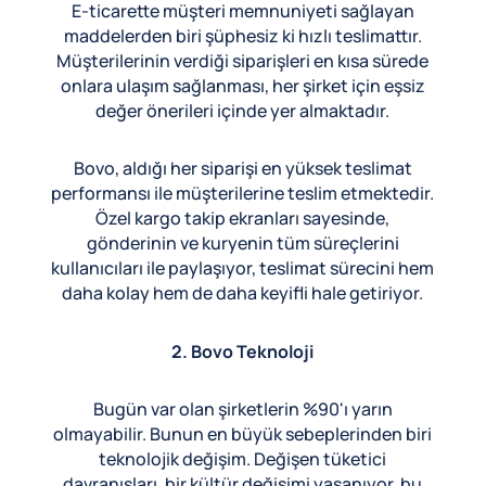
E-ticarette müşteri memnuniyeti sağlayan
maddelerden biri şüphesiz ki hızlı teslimattır.
Müşterilerinin verdiği siparişleri en kısa sürede
onlara ulaşım sağlanması, her şirket için eşsiz
değer önerileri içinde yer almaktadır.
Bovo, aldığı her siparişi en yüksek teslimat
performansı ile müşterilerine teslim etmektedir.
Özel kargo takip ekranları sayesinde,
gönderinin ve kuryenin tüm süreçlerini
kullanıcıları ile paylaşıyor, teslimat sürecini hem
daha kolay hem de daha keyifli hale getiriyor.
2. Bovo Teknoloji
Bugün var olan şirketlerin %90'ı yarın
olmayabilir. Bunun en büyük sebeplerinden biri
teknolojik değişim. Değişen tüketici
davranışları, bir kültür değişimi yaşanıyor, bu