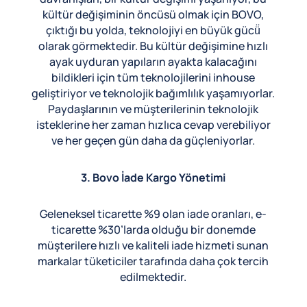
kültür değişiminin öncüsü olmak için BOVO,
çıktığı bu yolda, teknolojiyi en büyük gücü̈
olarak görmektedir. Bu kültür değişimine hızlı
ayak uyduran yapıların ayakta kalacağını
bildikleri için tüm teknolojilerini inhouse
geliştiriyor ve teknolojik bağımlılık yaşamıyorlar.
Paydaşlarının ve müşterilerinin teknolojik
isteklerine her zaman hızlıca cevap verebiliyor
ve her geçen gün daha da güçleniyorlar.
3. Bovo İade Kargo Yönetimi
Geleneksel ticarette %9 olan iade oranları, e-
ticarette %30’larda olduğu bir donemde
müşterilere hızlı ve kaliteli iade hizmeti sunan
markalar tüketiciler tarafında daha çok tercih
edilmektedir.