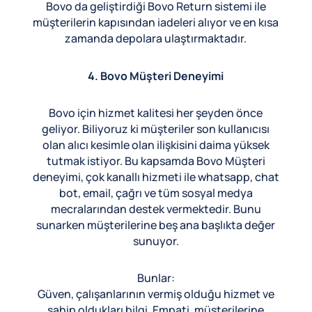
Bovo da geliştirdiği Bovo Return sistemi ile
müşterilerin kapısından iadeleri alıyor ve en kısa
zamanda depolara ulaştırmaktadır.
4. Bovo Müşteri Deneyimi
Bovo için hizmet kalitesi her şeyden önce
geliyor. Biliyoruz ki müşteriler son kullanıcısı
olan alıcı kesimle olan ilişkisini daima yüksek
tutmak istiyor. Bu kapsamda Bovo Müşteri
deneyimi, çok kanallı hizmeti ile whatsapp, chat
bot, email, çağrı ve tüm sosyal medya
mecralarından destek vermektedir. Bunu
sunarken müşterilerine beş ana başlıkta değer
sunuyor.
Bunlar:
Güven, çalışanlarının vermiş olduğu hizmet ve
sahip oldukları bilgi. Empati, müşterilerine