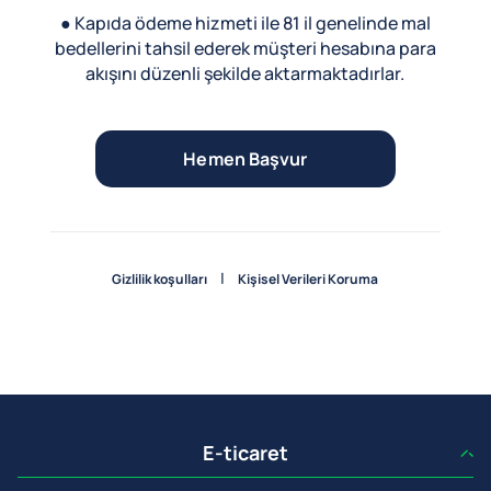
● Kapıda ödeme hizmeti ile 81 il genelinde mal
bedellerini tahsil ederek müşteri hesabına para
akışını düzenli şekilde aktarmaktadırlar.
Hemen Başvur
|
Gizlilik koşulları
Kişisel Verileri Koruma
E-ticaret