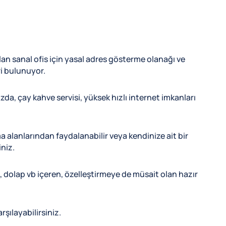
an sanal ofis için yasal adres gösterme olanağı ve
ri bulunuyor.
ızda, çay kahve servisi, yüksek hızlı internet imkanları
a alanlarından faydalanabilir veya kendinize ait bir
iniz.
on, dolap vb içeren, özelleştirmeye de müsait olan hazır
rşılayabilirsiniz.