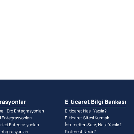
rasyonlar
E-ticaret Bilgi Bankası
 - Erp Entegrasyonları
E-ticaret Nasıl Yapılır?
i Entegrasyonları
E-ticaret Sitesi Kurmak
rikçi Entegrasyonları
İnternetten Satış Nasıl Yapılır?
Entegrasyonları
Pinterest Nedir?