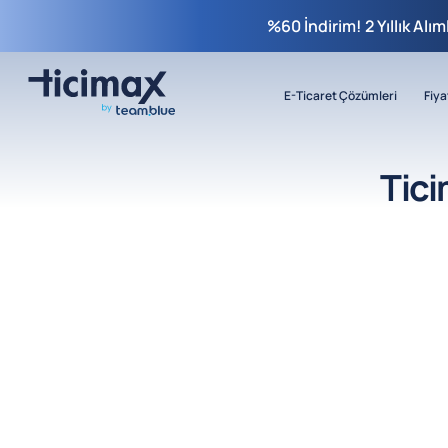
%60 İndirim! 2 Yıllık Alı
E-Ticaret Çözümleri
Fiya
Tici