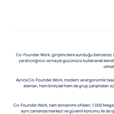
Co-Founder.Work, girişimcilere sunduğu benzersiz iş f
yaratıcılığınızı ve hayal gücünüzü kullanarak kendi 
olmal
Ayrıca Co-Founder.Work, modern ve ergonomik tasarımı
alanları, hem bireysel hem de grup çalışmaları içi
Co-Founder.Work, tam donanımlı ofisleri, 1.000 Megabit
aynı zamanda merkezi ve güvenli konumu ile de işler