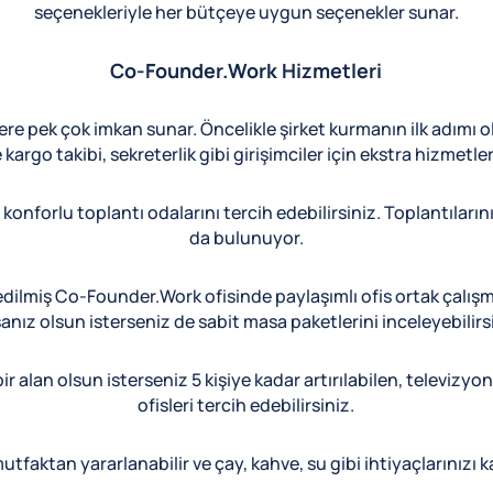
seçenekleriyle her bütçeye uygun seçenekler sunar.
Co-Founder.Work Hizmetleri
re pek çok imkan sunar. Öncelikle şirket kurmanın ilk adımı ol
kargo takibi, sekreterlik gibi girişimciler için ekstra hizmetle
konforlu toplantı odalarını tercih edebilirsiniz. Toplantıların
da bulunuyor.
edilmiş Co-Founder.Work ofisinde paylaşımlı ofis ortak çalışm
nız olsun isterseniz de sabit masa paketlerini inceleyebilirs
bir alan olsun isterseniz 5 kişiye kadar artırılabilen, televizy
ofisleri tercih edebilirsiniz.
utfaktan yararlanabilir ve çay, kahve, su gibi ihtiyaçlarınızı ka