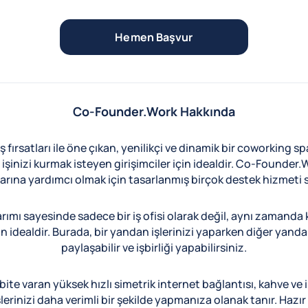
Hemen Başvur
Co-Founder.Work Hakkında
ırsatları ile öne çıkan, yenilikçi ve dinamik bir coworking sp
işinizi kurmak isteyen girişimciler için idealdir. Co-Founder.Wo
arına yardımcı olmak için tasarlanmış birçok destek hizmeti 
 sayesinde sadece bir iş ofisi olarak değil, aynı zamanda ke
n idealdir. Burada, bir yandan işlerinizi yaparken diğer yandan d
paylaşabilir ve işbirliği yapabilirsiniz.
e varan yüksek hızlı simetrik internet bağlantısı, kahve ve ik
inizi daha verimli bir şekilde yapmanıza olanak tanır. Hazır o