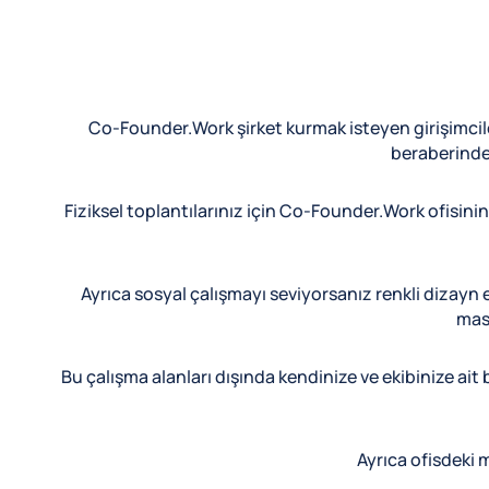
Co-Founder.Work şirket kurmak isteyen girişimcile
beraberinde 
Fiziksel toplantılarınız için Co-Founder.Work ofisinin 
Ayrıca sosyal çalışmayı seviyorsanız renkli dizayn 
masa
Bu çalışma alanları dışında kendinize ve ekibinize ait 
Ayrıca ofisdeki m