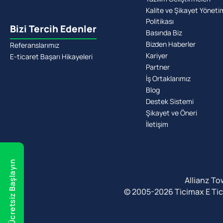
Kalite ve Şikayet Yöneti
Politikası
Bizi Tercih Edenler
Basında Biz
Bizden Haberler
Referanslarımız
Kariyer
E-ticaret Başarı Hikayeleri
Partner
İş Ortaklarımız
Blog
Destek Sistemi
Şikayet ve Öneri
İletişim
Ücretsiz Başlayın
Allianz To
© 2005-2026 Ticimax E Ticare