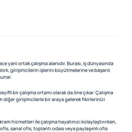
ace yani ortak çalışma alanıdır. Burası, iş dünyasında
rk, girişimcilerin işlerini büyütmelerine ve başarılı
sunar.
yifli bir çalışma ortamı olarak da öne çıkar. Çalışma
iğer girişimcilerle bir araya gelerek fikirlerinizi
ram hizmetleri ile çalışma hayatınızı kolaylaştırırken,
fis, sanal ofis, toplantı odası veya paylaşımlı ofis