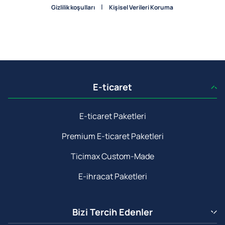
|
Gizlilik koşulları
Kişisel Verileri Koruma
E-ticaret
E-ticaret Paketleri
Premium E-ticaret Paketleri
Ticimax Custom-Made
E-ihracat Paketleri
Bizi Tercih Edenler