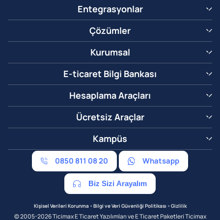
Entegrasyonlar
Çözümler
Kurumsal
E-ticaret Bilgi Bankası
Hesaplama Araçları
Ücretsiz Araçlar
Kampüs
0850 811 08 20
Whatsapp
Biz Sizi Arayalım
•
•
Kişisel Verileri Korunma
Bilgi ve Veri Güvenliği Politikası
Gizlilik
© 2005-2026 Ticimax E Ticaret Yazılımları ve E Ticaret Paketleri Ticimax