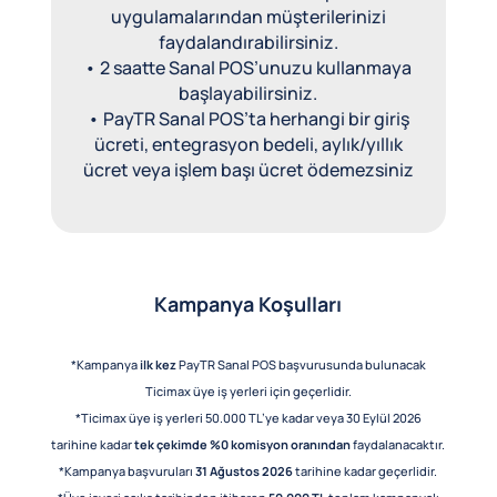
uygulamalarından müşterilerinizi
faydalandırabilirsiniz.
• 2 saatte Sanal POS’unuzu kullanmaya
başlayabilirsiniz.
• PayTR Sanal POS’ta herhangi bir giriş
ücreti, entegrasyon bedeli, aylık/yıllık
ücret veya işlem başı ücret ödemezsiniz
Kampanya Koşulları
*Kampanya
ilk kez
PayTR Sanal POS başvurusunda bulunacak
Ticimax üye iş yerleri için geçerlidir.
*Ticimax üye iş yerleri 50.000 TL’ye kadar veya 30 Eylül 2026
tarihine kadar
tek çekimde %0 komisyon oranından
faydalanacaktır.
*Kampanya başvuruları
31 Ağustos 2026
tarihine kadar geçerlidir.