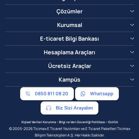
Çözümler
Kurumsal
E-ticaret Bilgi Bankası
Hesaplama Araçları
Ücretsiz Araçlar
Kampüs
0850 811 08 20
Whatsapp
Biz Sizi Arayalım
•
•
Kişisel Verileri Korunma
Bilgi ve Veri Güvenliği Politikası
Gizlilik
© 2005-2026 Ticimax E Ticaret Yazılımları ve E Ticaret Paketleri Ticimax
Bilişim Teknolojileri A.Ş. Her Hakkı Saklıdır.