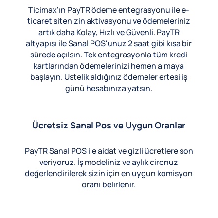
Ticimax'ın PayTR ödeme entegrasyonu ile e-
ticaret sitenizin aktivasyonu ve ödemeleriniz
artık daha Kolay, Hızlı ve Güvenli. PayTR
altyapısı ile Sanal POS'unuz 2 saat gibi kısa bir
sürede açılsın. Tek entegrasyonla tüm kredi
kartlarından ödemelerinizi hemen almaya
başlayın. Üstelik aldığınız ödemeler ertesi iş
günü hesabınıza yatsın.
Ücretsiz Sanal Pos ve Uygun Oranlar
PayTR Sanal POS ile aidat ve gizli ücretlere son
veriyoruz. İş modeliniz ve aylık cironuz
değerlendirilerek sizin için en uygun komisyon
oranı belirlenir.