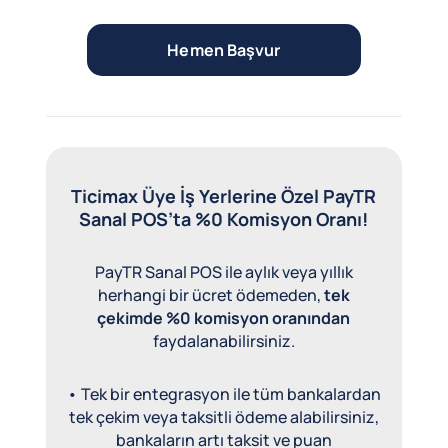
Hemen Başvur
Ticimax Üye İş Yerlerine Özel PayTR
Sanal POS’ta %0 Komisyon Oranı!
PayTR Sanal POS ile aylık veya yıllık
herhangi bir ücret ödemeden,
tek
çekimde %0 komisyon oranından
faydalanabilirsiniz.
• Tek bir entegrasyon ile tüm bankalardan
tek çekim veya taksitli ödeme alabilirsiniz,
bankaların artı taksit ve puan