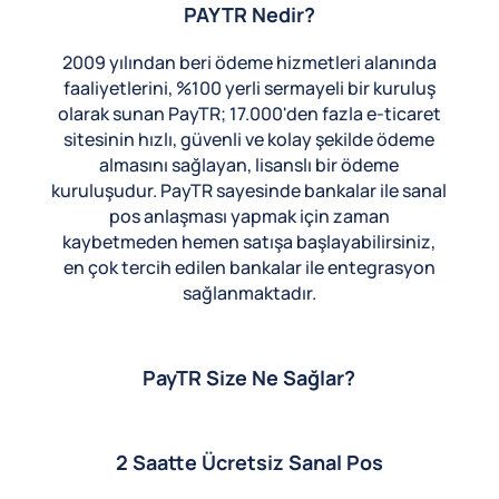
PAYTR Nedir?
2009 yılından beri ödeme hizmetleri alanında
faaliyetlerini, %100 yerli sermayeli bir kuruluş
olarak sunan PayTR; 17.000'den fazla e-ticaret
sitesinin hızlı, güvenli ve kolay şekilde ödeme
almasını sağlayan, lisanslı bir ödeme
kuruluşudur. PayTR sayesinde bankalar ile sanal
pos anlaşması yapmak için zaman
kaybetmeden hemen satışa başlayabilirsiniz,
en çok tercih edilen bankalar ile entegrasyon
sağlanmaktadır.
PayTR Size Ne Sağlar?
2 Saatte Ücretsiz Sanal Pos