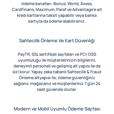
ödeme kanalları: Bonus, World, Axess,
CardFinans, Maximum, Paraf ve Advantage'e ait
kredi kartlarına taksit yapabilir veya banka
kartıyla da ödeme alabilirsiniz.
Sahtecilik Önleme Ve Kart Güvenliği
PayTR, SSL sertifikalı sayfaları ve PCI-DSS
uyumluluğu ile müşterilerinizin bilgilerini,
deneyimli personeli ve gelişmiş alt yapısı ile de
sizi korur. Yapay zeka tabanlı Sahtecilik & Fraud
Önleme altyapısı ile; ödeme güvenliğiniz
sağlanır, mağazanız ve müşterileriniz 7 gün 24
saat güvende olurlar.
Modern ve Mobil Uyumlu Ödeme Sayfası