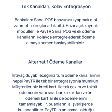
Tek Kanaldan, Kolay Entegrasyon
Bankalara Sanal POS başvurusu yapmak gibi
zahmetli süreçler artık bitti. Hazır açık kaynak
modüller ile PayTR Sanal POS ve ek ödeme
kanallarını kolayca entegre ederek ödeme
almaya hemen başlayabilirsiniz.
Alternatif Ödeme Kanalları
İhtiyaç duyabileceğiniz tüm ödeme kanallarının
hepsi PayTR ile tek bir entegrasyonla mümkün.
Müşterileriniz kredi kartı ile tek çekim ve taksitli
ödemenin yanı sıra, banka kartları ve ön
ödemeli kartlar ile de ödemelerini
tamamlayabilir, puanlarını alışverişlerde
kullanabilirler. PayTR'ın anlaşmalı olduğu