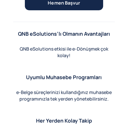
Hemen Başvur
QNB eSolutions’lı Olmanın Avantajları
QNB eSolutions etkisi ile e-Dönüşmek çok
kolay!
Uyumlu Muhasebe Programları
e-Belge süreçlerinizi kullandığınız muhasebe
programınızla tek yerden yönetebilirsiniz.
Her Yerden Kolay Takip