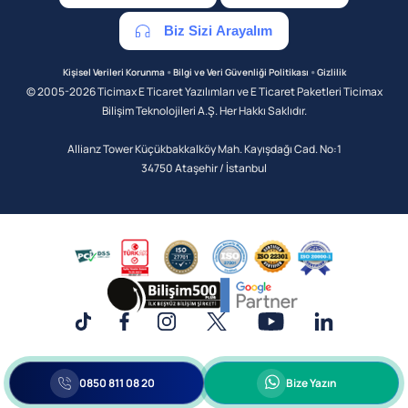
Biz Sizi Arayalım
•
•
Kişisel Verileri Korunma
Bilgi ve Veri Güvenliği Politikası
Gizlilik
© 2005-2026 Ticimax E Ticaret Yazılımları ve E Ticaret Paketleri Ticimax
Bilişim Teknolojileri A.Ş. Her Hakkı Saklıdır.
Allianz Tower Küçükbakkalköy Mah. Kayışdağı Cad. No:1
34750 Ataşehir / İstanbul
0850 811 08 20
Bize Yazın