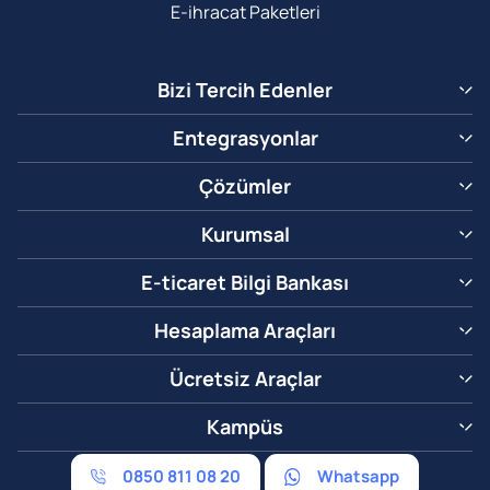
E-ihracat Paketleri
Bizi Tercih Edenler
Entegrasyonlar
Çözümler
Kurumsal
E-ticaret Bilgi Bankası
Hesaplama Araçları
Ücretsiz Araçlar
Kampüs
0850 811 08 20
Whatsapp