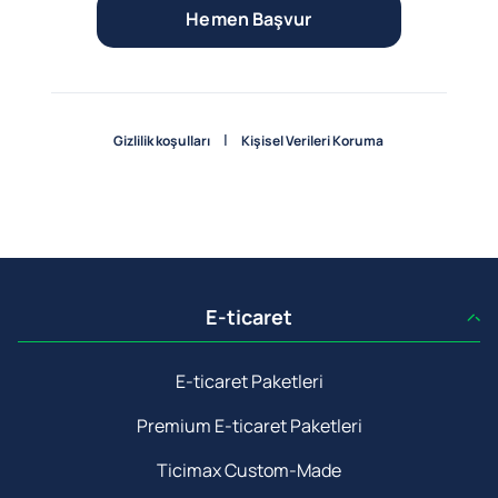
Hemen Başvur
|
Gizlilik koşulları
Kişisel Verileri Koruma
E-ticaret
E-ticaret Paketleri
Premium E-ticaret Paketleri
Ticimax Custom-Made