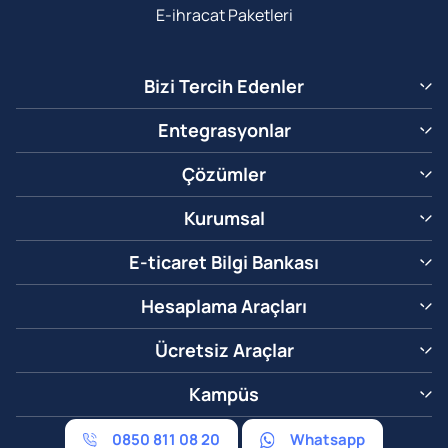
E-ihracat Paketleri
Bizi Tercih Edenler
Entegrasyonlar
Çözümler
Kurumsal
E-ticaret Bilgi Bankası
Hesaplama Araçları
Ücretsiz Araçlar
Kampüs
0850 811 08 20
Whatsapp