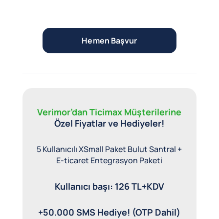
Hemen Başvur
Verimor’dan Ticimax Müşterilerine
Özel Fiyatlar ve Hediyeler!
5 Kullanıcılı XSmall Paket Bulut Santral +
E-ticaret Entegrasyon Paketi
Kullanıcı başı: 126 TL+KDV
+50.000 SMS Hediye! (OTP Dahil)