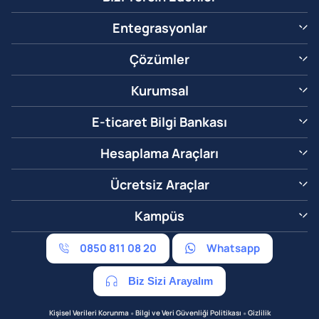
Entegrasyonlar
Çözümler
Kurumsal
E-ticaret Bilgi Bankası
Hesaplama Araçları
Ücretsiz Araçlar
Kampüs
0850 811 08 20
Whatsapp
Biz Sizi Arayalım
•
•
Kişisel Verileri Korunma
Bilgi ve Veri Güvenliği Politikası
Gizlilik