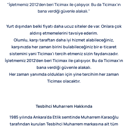
"İşletmemiz 2012'den beri Ticimax ile çalışıyor. Bu da Ticimax'ın
bana verdiği güvenle alakalı."
Yurt dışından belki fiyatı daha ucuz siteler de var. Onlara çok
aldırış etmemelerini tavsiye ederim.
Olumlu, karşı taraftan daha iyi hizmet alabileceğiniz,
karşınızda her zaman birini bulabileceğiniz bir e-ticaret
sistemini yani Ticimax'ı tercih etmeniz sizin faydanızadır.
İşletmemiz 2012'den beri Ticimax ile çalışıyor. Bu da Ticimax'ın
bana verdiği güvenle alakalı.
Her zaman yanımda oldukları için yine tercihim her zaman
Ticimax olacaktır.
Tesbihci Muharrem Hakkında
1985 yılında Ankara'da Etlik semtinde Muharrem Karaoğlu
tarafından kurulan Tesbihci Muharrem markasına ait tüm