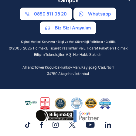
Kampüs
0850 811 08 20
Whatsapp
Biz Sizi Arayalım
•
•
Kişisel Verileri Korunma
Bilgi ve Veri Güvenliği Politikası
Gizlilik
© 2005-2026 Ticimax E Ticaret Yazılımları ve E Ticaret Paketleri Ticimax
Bilişim Teknolojileri A.Ş. Her Hakkı Saklıdır.
Allianz Tower Küçükbakkalköy Mah. Kayışdağı Cad. No:1
34750 Ataşehir / İstanbul