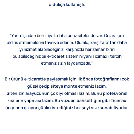
oldukça kullanışlı.
"Yurt dışından belki fiyatı daha ucuz siteler de var. Onlara çok
aldırış etmemelerini tavsiye ederim. Olumlu, karşı taraftan daha
iyi hizmet alabileceğiniz, karşınızda her zaman birini
bulabileceğiniz bir e-ticaret sistemini yani Ticimax'ı tercih
etmeniz sizin faydanızadır."
Bir ürünü e-ticarette paylaşmak için ilk önce fotoğraflarını çok
güzel çekip siteye monte etmeniz lazım.
Sitenizin arayüzünün çok iyi olması lazım. Bunu profesyonel
kişilerin yapması lazım. Bu yüzden bahsettiğim gibi Ticimax
ön plana çıkıyor çünkü istediğiniz her şeyi size sunabiliyorlar.