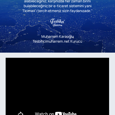
alabileceğiniz; karşınızda her zaman birini
bulabileceğiniz bir e-ticaret sistemini yani
Ticimax'ı tercih etmeniz sizin faydanızadır."
Muharrem Karaoğlu
Tesbihcimuharrem.net Kurucu