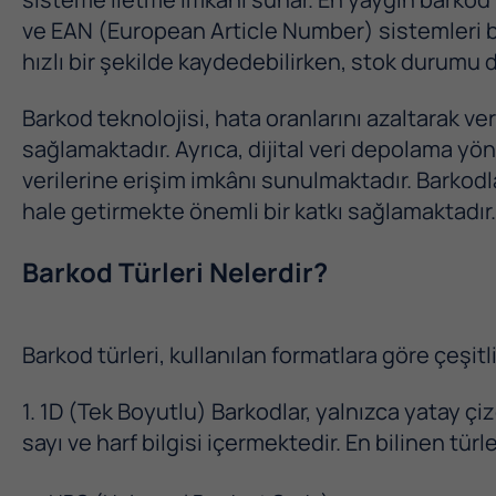
ve EAN (European Article Number) sistemleri b
hızlı bir şekilde kaydedebilirken, stok durumu d
Barkod teknolojisi, hata oranlarını azaltarak ve
sağlamaktadır. Ayrıca, dijital veri depolama y
verilerine erişim imkânı sunulmaktadır. Barkodlar
hale getirmekte önemli bir katkı sağlamaktadır.
Barkod Türleri Nelerdir?
Barkod türleri, kullanılan formatlara göre çeşitl
1. 1D (Tek Boyutlu) Barkodlar, yalnızca yatay ç
sayı ve harf bilgisi içermektedir. En bilinen türle