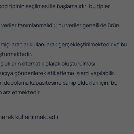
d tipinin seçilmesi ile başlamalıdır; bu tipler
eriler tanımlanmalıdır; bu veriler genellikle ürün
imiçi araçlar kullanılarak gerçekleştirilmektedir ve bu
üştürmektedir.
şlukların otomatik olarak oluşturulması
cıya gönderilerek etiketleme işlemi yapılabilir.
ri depolama kapasitesine sahip oldukları için, bu
m arz etmektedir.
nerek kullanılmaktadır.