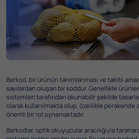
Barkod, bir ürünün tanımlanması ve takibi amacı
sayılardan oluşan bir koddur. Genellikle ürünle
sistemleri tarafından okunabilir şekilde tasarla
olarak kullanılmakta olup, özellikle perakende s
önemli bir rol oynamaktadır.
Barkodlar, optik okuyucular aracılığıyla taranara
sisteme iletme imkânı sunar. En yaygın barkod