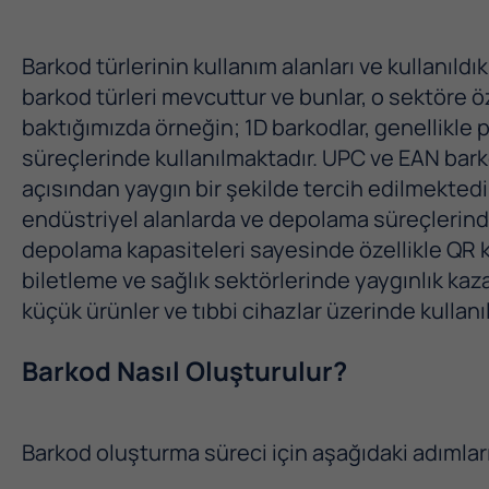
Barkod türlerinin kullanım alanları ve kullanıldı
barkod türleri mevcuttur ve bunlar, o sektöre öz
baktığımızda örneğin; 1D barkodlar, genellikle 
süreçlerinde kullanılmaktadır. UPC ve EAN barko
açısından yaygın bir şekilde tercih edilmektedi
endüstriyel alanlarda ve depolama süreçlerinde 
depolama kapasiteleri sayesinde özellikle QR ko
biletleme ve sağlık sektörlerinde yaygınlık kaza
küçük ürünler ve tıbbi cihazlar üzerinde kullanı
Barkod Nasıl Oluşturulur?
Barkod oluşturma süreci için aşağıdaki adımları 