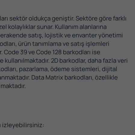
kları sektör oldukça geniştir. Sektöre göre farklı
el kolaylıklar sunar. Kullanım alanlarına
perakende satış, lojistik ve envanter yönetimi
dları, ürün tanımlama ve satış işlemleri
r. Code 39 ve Code 128 barkodları ise
kullanılmaktadır. 2D barkodlar, daha fazla veri
dları, pazarlama, ödeme sistemleri, dijital
nmaktadır. Data Matrix barkodları, özellikle
lmaktadır.
izleyebilirsiniz: