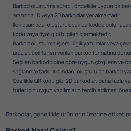
Barkod oluşturma süreci, öncelikle uygun bir barko
arasında 1D veya 2D barkodlar yer almaktadır.
İleri aşamada, oluşturulacak barkodda bulunacak v
kodu veya fiyat gibi bilgileri içermektedir.
Barkod oluşturma işlemi, ilgili yazılımlar veya çevr
araçlar, belirlenen verileri barkod formatına dön
Seçilen barkod tipine göre uygun çizgilerin ve bo
sağlanmaktadır. Ardından, oluşturulan barkod yazı
Özellikle QR kodu gibi 2D barkodlar, daha fazla ve
türler için uygun yazılımların tercih edilmesi öne
Barkodlar, genellikle ürünlerin üzerine etiketle
Barkod Nasıl Çalışır?