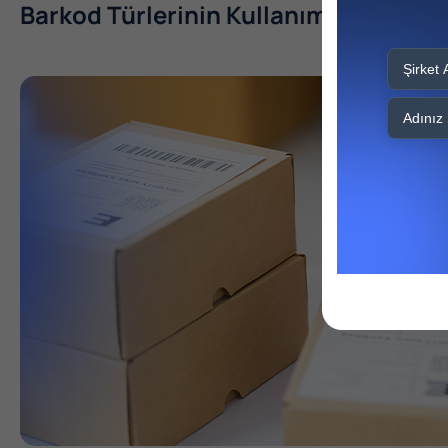
Barkod Türlerinin Kullanım Alanları