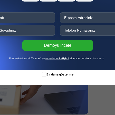
Demoyu İncele
Formu doldurarak Ticimax’tan
pazarlama iletişimi
almayı kabul etmiş olursunuz.
Bir daha gösterme