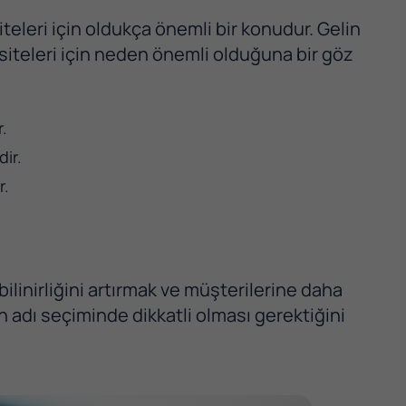
iteleri için oldukça önemli bir konudur. Gelin
siteleri için neden önemli olduğuna bir göz
r.
dir.
r.
inirliğini artırmak ve müşterilerine daha
n adı seçiminde dikkatli olması gerektiğini