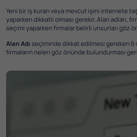
Yeni bir iş kuran veya mevcut işini internete ta
yaparken dikkatli olması gerekir. Alan adları, fi
seçimi yaparken firmalar belirli unsurları göz 
Alan Adı
seçiminde dikkat edilmesi gereken 6 ş
firmaların neleri göz önünde bulundurması gere