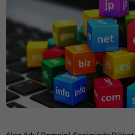
Alan Adı ( Domain) Seçiminde Dikkat