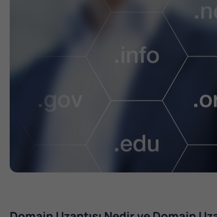
Domain Uzantısı Nedir ve Domain Uzan