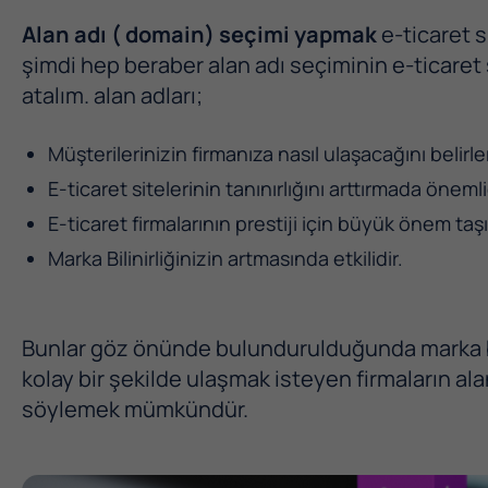
Alan adı ( domain) seçimi yapmak
e-ticaret s
şimdi hep beraber alan adı seçiminin e-ticaret 
atalım. alan adları;
Müşterilerinizin firmanıza nasıl ulaşacağını belirle
E-ticaret sitelerinin tanınırlığını arttırmada önemli
E-ticaret firmalarının prestiji için büyük önem taşı
Marka Bilinirliğinizin artmasında etkilidir.
Bunlar göz önünde bulundurulduğunda marka bil
kolay bir şekilde ulaşmak isteyen firmaların ala
söylemek mümkündür.