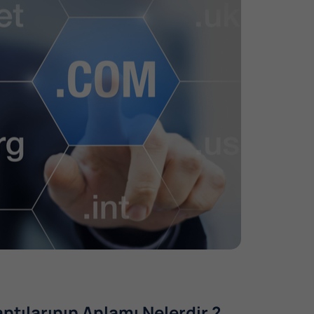
tılarının Anlamı Nelerdir ?