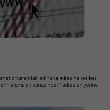
nternet ortamındaki adına ve adresine verilen
ilerin aramaları esnasında IP adresleri yerine