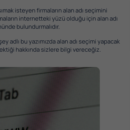
şımak isteyen firmaların alan adı seçimini
rmaların internetteki yüzü olduğu için alan adı
önünde bulundurmalıdır.
ey adlı bu yazımızda alan adı seçimi yapacak
ktiği hakkında sizlere bilgi vereceğiz.