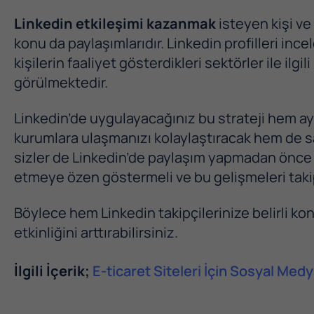
Linkedin etkileşimi kazanmak
isteyen kişi ve
konu da paylaşımlarıdır. Linkedin profilleri in
kişilerin faaliyet gösterdikleri sektörler ile ilg
görülmektedir.
Linkedin’de uygulayacağınız bu strateji hem ayn
kurumlara ulaşmanızı kolaylaştıracak hem de say
sizler de Linkedin’de paylaşım yapmadan önce se
etmeye özen göstermeli ve bu gelişmeleri takip
Böylece hem Linkedin takipçilerinize belirli kon
etkinliğini arttırabilirsiniz.
İlgili İçerik;
E-ticaret Siteleri İçin Sosyal Med