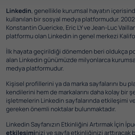
Linkedin
, genellikle kurumsal hayatın içerisind
kullanılan bir sosyal medya platformudur. 2002 
Konstantin Guericke, Eric LY ve Jean-Luc Vailla
platformu olan Linkedin in genel merkezi Kalif
İlk hayata geçirildiği dönemden beri oldukça p
alan Linkedin günümüzde milyonlarca kurumsal 
medya platformudur.
Kişisel profillerini ya da marka sayfalarını bu 
kendilerini hem de markalarını daha kolay bir şe
işletmelerin Linkedin sayfalarında etkileşimi ve 
gereken önemli noktalar bulunmaktadır.
Linkedin Sayfanızın Etkinliğini Artırmak İçin İpu
etkileşimi
nizi ve sayfa etkinliğinizi arttırac