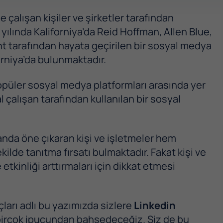
e çalışan kişiler ve şirketler tarafından
yılında Kaliforniya’da Reid Hoffman, Allen Blue,
nt tarafından hayata geçirilen bir sosyal medya
orniya’da bulunmaktadır.
opüler sosyal medya platformları arasında yer
çalışan tarafından kullanılan bir sosyal
planda öne çıkaran kişi ve işletmeler hem
kilde tanıtma fırsatı bulmaktadır. Fakat kişi ve
etkinliği arttırmaları için dikkat etmesi
çları adlı bu yazımızda sizlere
Linkedin
ak birçok ipucundan bahsedeceğiz. Siz de bu