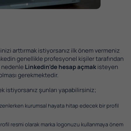
minizi arttırmak istiyorsanız ilk önem vermeniz
nkedin genellikle profesyonel kişiler tarafından
u nedenle
Linkedin’de hesap açmak
isteyen
p olması gerekmektedir.
k istiyorsanız şunları yapabilirsiniz;
üzenlerken kurumsal hayata hitap edecek bir profil
 profil resmi olarak marka logonuzu kullanmaya önem