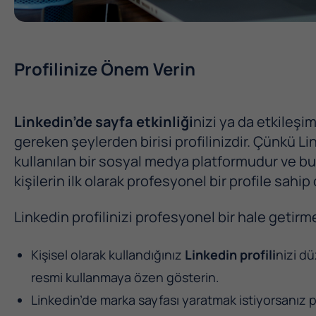
Profilinize Önem Verin
Linkedin’de sayfa etkinliği
nizi ya da etkileşi
gereken şeylerden birisi profilinizdir. Çünkü Li
kullanılan bir sosyal medya platformudur ve b
kişilerin ilk olarak profesyonel bir profile sahi
Linkedin profilinizi profesyonel bir hale getirme
Kişisel olarak kullandığınız
Linkedin profili
nizi d
resmi kullanmaya özen gösterin.
Linkedin’de marka sayfası yaratmak istiyorsanız