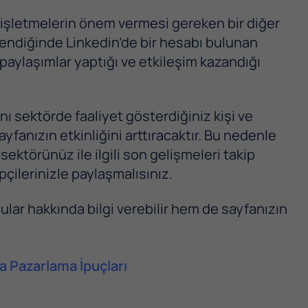
 işletmelerin önem vermesi gereken bir diğer
celendiğinde Linkedin’de bir hesabı bulunan
ili paylaşımlar yaptığı ve etkileşim kazandığı
ı sektörde faaliyet gösterdiğiniz kişi ve
fanızın etkinliğini arttıracaktır. Bu nedenle
ktörünüz ile ilgili son gelişmeleri takip
çilerinizle paylaşmalısınız.
ular hakkında bilgi verebilir hem de sayfanızın
ya Pazarlama İpuçları