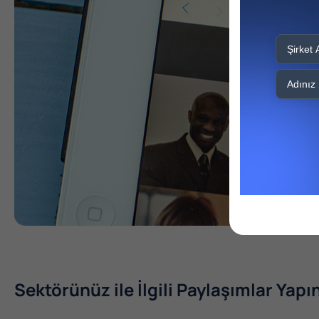
Sektörünüz ile İlgili Paylaşımlar Yapı