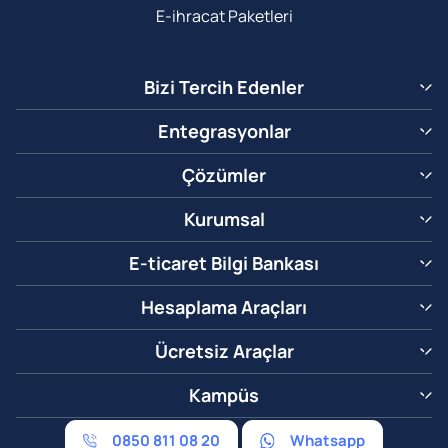
E-ihracat Paketleri
Bizi Tercih Edenler
Entegrasyonlar
Çözümler
Kurumsal
E-ticaret Bilgi Bankası
Hesaplama Araçları
Ücretsiz Araçlar
Kampüs
0850 811 08 20
Whatsapp