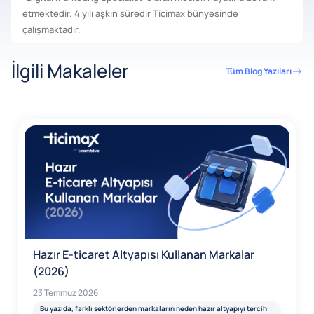
etmektedir. 4 yılı aşkın süredir Ticimax bünyesinde
çalışmaktadır.
İlgili Makaleler
Tüm Blog Yazıları
Hazır E-ticaret Altyapısı Kullanan Markalar
(2026)
23 Temmuz 2026
Bu yazıda, farklı sektörlerden markaların neden hazır altyapıyı tercih