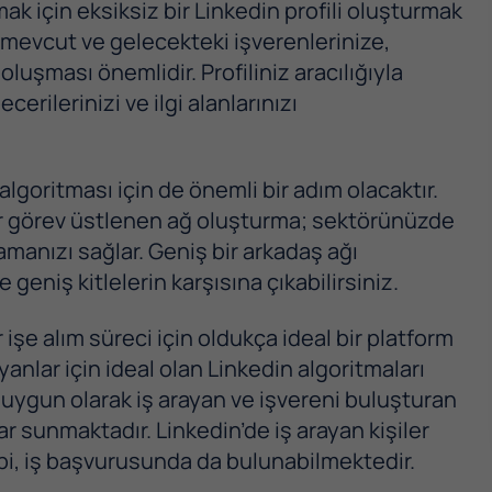
ak için eksiksiz bir Linkedin profili oluşturmak
, mevcut ve gelecekteki işverenlerinize,
oluşması önemlidir. Profiliniz aracılığıyla
erilerinizi ve ilgi alanlarınızı
lgoritması için de önemli bir adım olacaktır.
ir görev üstlenen ağ oluşturma; sektörünüzde
manızı sağlar. Geniş bir arkadaş ağı
 geniş kitlelerin karşısına çıkabilirsiniz.
şe alım süreci için oldukça ideal bir platform
ayanlar için ideal olan Linkedin algoritmaları
 uygun olarak iş arayan ve işvereni buluşturan
r sunmaktadır. Linkedin’de iş arayan kişiler
ibi, iş başvurusunda da bulunabilmektedir.