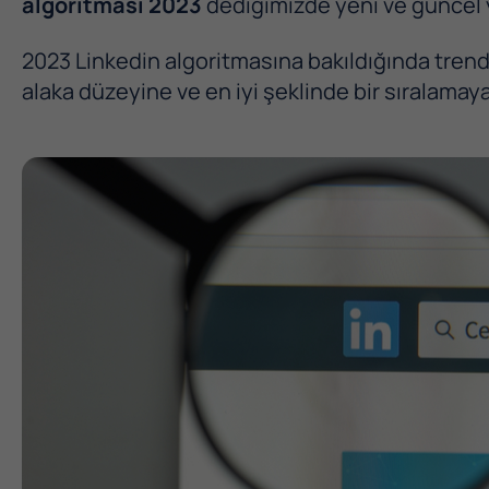
algoritması 2023
dediğimizde yeni ve güncel y
2023 Linkedin algoritmasına bakıldığında trend 
alaka düzeyine ve en iyi şeklinde bir sıralamay