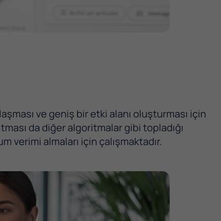
laşması ve geniş bir etki alanı oluşturması için
tması da diğer algoritmalar gibi topladığı
m verimi almaları için çalışmaktadır.