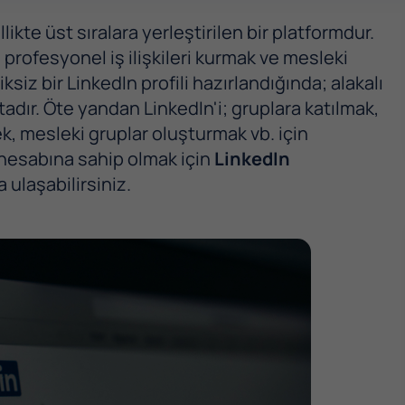
kte üst sıralara yerleştirilen bir platformdur.
 profesyonel iş ilişkileri kurmak ve mesleki
iksiz bir LinkedIn profili hazırlandığında; alakalı
adır. Öte yandan LinkedIn'i; gruplara katılmak,
, mesleki gruplar oluşturmak vb. için
in hesabına sahip olmak için
LinkedIn
 ulaşabilirsiniz.