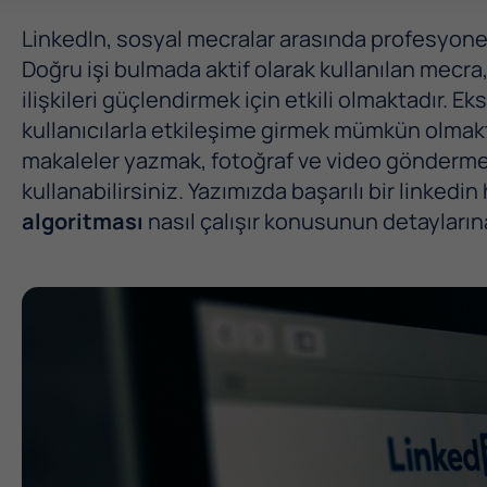
LinkedIn, sosyal mecralar arasında profesyonelli
Doğru işi bulmada aktif olarak kullanılan mecra,
ilişkileri güçlendirmek için etkili olmaktadır. Eks
kullanıcılarla etkileşime girmek mümkün olmakt
makaleler yazmak, fotoğraf ve video göndermek
kullanabilirsiniz. Yazımızda başarılı bir linked
algoritması
nasıl çalışır konusunun detaylarına