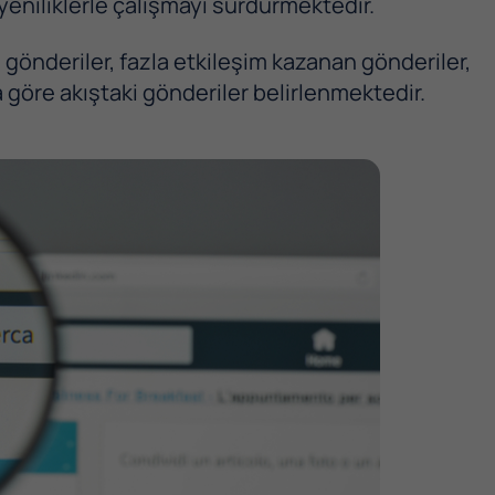
eniliklerle çalışmayı sürdürmektedir.
gönderiler, fazla etkileşim kazanan gönderiler,
a göre akıştaki gönderiler belirlenmektedir.