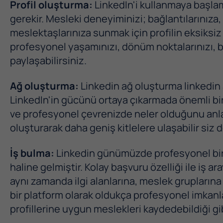
Profil oluşturma:
LinkedIn'i kullanmaya başlam
gerekir. Mesleki deneyiminizi; bağlantılarınıza
meslektaşlarınıza sunmak için profilin eksiksiz 
profesyonel yaşamınızı, dönüm noktalarınızı, bec
paylaşabilirsiniz.
Ağ oluşturma:
Linkedin ağ oluşturma linkedin a
LinkedIn'in gücünü ortaya çıkarmada önemli b
ve profesyonel çevrenizde neler olduğunu anla
oluşturarak daha geniş kitlelere ulaşabilir siz de
İş bulma:
Linkedin günümüzde profesyonel bir i
haline gelmiştir. Kolay başvuru özelliği ile iş ar
aynı zamanda ilgi alanlarına, meslek gruplarına
bir platform olarak oldukça profesyonel imkanla
profillerine uygun meslekleri kaydedebildiği g