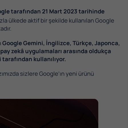
ogle tarafından 21 Mart 2023 tarihinde
zla ülkede aktif bir şekilde kullanılan Google
adır.
n
Google Gemini, İngilizce, Türkçe, Japonca,
 Yapay zekâ uygulamaları arasında oldukça
tarafından kullanılıyor.
azımızda sizlere Google’ın yeni ürünü