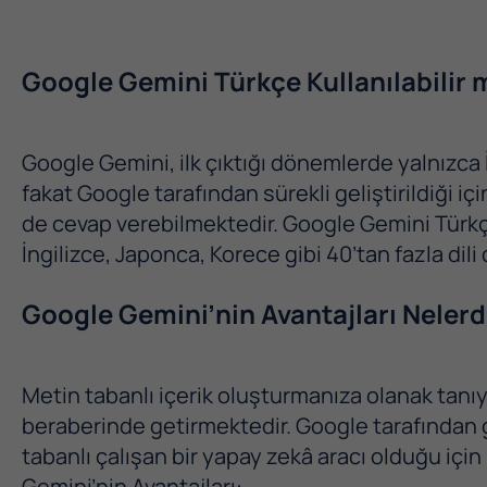
Google Gemini Türkçe Kullanılabilir 
Google Gemini, ilk çıktığı dönemlerde yalnızca 
fakat Google tarafından sürekli geliştirildiği içi
de cevap verebilmektedir. Google Gemini Türkçe 
İngilizce, Japonca, Korece gibi 40’tan fazla dili
Google Gemini’nin Avantajları Nelerd
Metin tabanlı içerik oluşturmanıza olanak tanıy
beraberinde getirmektedir. Google tarafından g
tabanlı çalışan bir yapay zekâ aracı olduğu içi
Gemini’nin Avantajları: