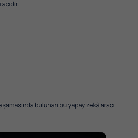
racıdır.
a aşamasında bulunan bu yapay zekâ aracı