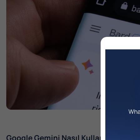
What
Google Gemini Nasıl Kullanılır?