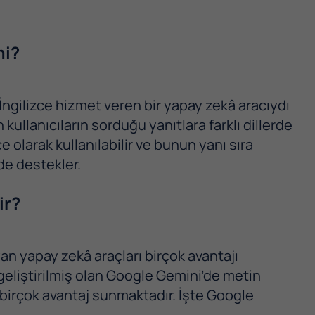
mi?
İngilizce hizmet veren bir yapay zekâ aracıydı
n kullanıcıların sorduğu yanıtlara farklı dillerde
olarak kullanılabilir ve bunun yanı sıra
 de destekler.
ir?
an yapay zekâ araçları birçok avantajı
eliştirilmiş olan Google Gemini’de metin
n birçok avantaj sunmaktadır. İşte Google