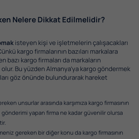
en Nelere Dikkat Edilmelidir?
apmak
isteyen kişi ve işletmelerin çalışacakları
 Çünkü kargo firmalarının bazıları markalara
ken bazı kargo firmaları da markaların
en olur. Bu yüzden Almanya’ya kargo göndermek
urları göz önünde bulundurarak hareket
reken unsurlar arasında karşımıza kargo firmasının
o gönderimi yapan firma ne kadar güvenilir olursa
ir.
meniz gereken bir diğer konu da kargo firmasının