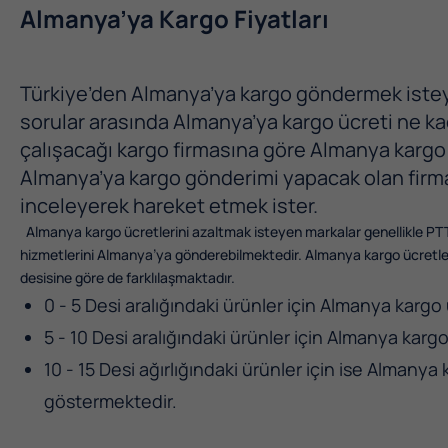
Almanya’ya Kargo Fiyatları
Türkiye’den Almanya’ya kargo göndermek isteyen
sorular arasında Almanya’ya kargo ücreti ne ka
çalışacağı kargo firmasına göre Almanya kargo üc
Almanya’ya kargo gönderimi yapacak olan firma
inceleyerek hareket etmek ister.
Almanya kargo ücretlerini azaltmak isteyen markalar genellikle PTT
hizmetlerini Almanya’ya gönderebilmektedir. Almanya kargo ücretleri
desisine göre de farklılaşmaktadır.
0 - 5 Desi aralığındaki ürünler için Almanya kargo 
5 - 10 Desi aralığındaki ürünler için Almanya karg
10 - 15 Desi ağırlığındaki ürünler için ise Almanya k
göstermektedir.