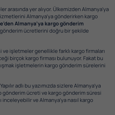
eler arasında yer alıyor. Ülkemizden Almanya’ya
hizmetlerini Almanya’ya gönderirken kargo
ye’den Almanya’ya kargo gönderim
gönderim ücretlerini doğru bir şekilde
 ve işletmeler genellikle farklı kargo firmaları
eceği birçok kargo firması bulunuyor. Fakat bu
alışmak işletmelerin kargo gönderim sürelerini
apılır adlı bu yazımızda sizlere Almanya’ya
go gönderim ücreti ve kargo gönderim süresi
ı inceleyebilir ve Almanya’ya nasıl kargo