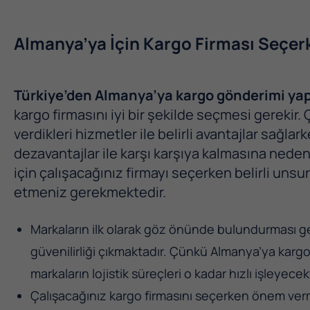
Almanya’ya İçin Kargo Firması Seçerk
Türkiye’den Almanya’ya kargo gönderimi y
kargo firmasını iyi bir şekilde seçmesi gerekir.
verdikleri hizmetler ile belirli avantajlar sağlar
dezavantajlar ile karşı karşıya kalmasına ned
için çalışacağınız firmayı seçerken belirli uns
etmeniz gerekmektedir.
Markaların ilk olarak göz önünde bulundurması ge
güvenilirliği çıkmaktadır. Çünkü Almanya’ya karg
markaların lojistik süreçleri o kadar hızlı işleyecekt
Çalışacağınız kargo firmasını seçerken önem ver