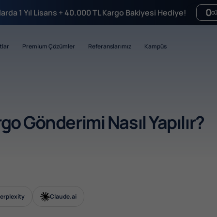
0
mlarda 1 Yıl Lisans + 40.000 TL Kargo Bakiyesi Hediye!
G
tlar
Premium Çözümler
Referanslarımız
Kampüs
go Gönderimi Nasıl Yapılır?
erplexity
Claude.ai