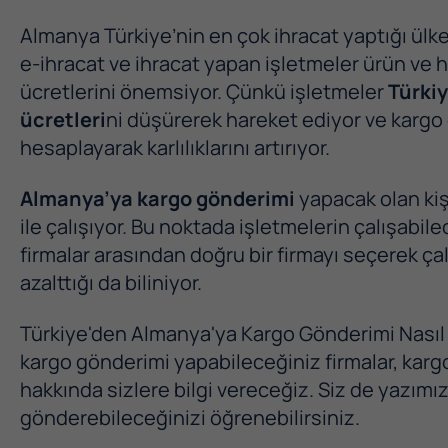
Almanya Türkiye’nin en çok ihracat yaptığı ülk
e-ihracat ve ihracat yapan işletmeler ürün ve 
ücretlerini önemsiyor. Çünkü işletmeler
Türki
ücretleri
ni düşürerek hareket ediyor ve kargo 
hesaplayarak karlılıklarını artırıyor.
Almanya’ya kargo gönderimi
yapacak olan kişi
ile çalışıyor. Bu noktada işletmelerin çalışabil
firmalar arasından doğru bir firmayı seçerek ç
azalttığı da biliniyor.
Türkiye'den Almanya'ya Kargo Gönderimi Nasıl Y
kargo gönderimi yapabileceğiniz firmalar, kar
hakkında sizlere bilgi vereceğiz. Siz de yazımız
gönderebileceğinizi öğrenebilirsiniz.