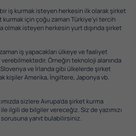
ir iş kurmak isteyen herkesin ilk olarak şirket
t kurmak için çoğu zaman Türkiye’yi tercih
ma olmak isteyen herkesin yurt dışında şirket
 zaman iş yapacakları ülkeye ve faaliyet
 verebilmektedir. Örneğin teknoloji alanında
Slovenya ve İrlanda gibi ülkelerde şirket
k kişiler Amerika, İngiltere, Japonya vb.
zımızda sizlere Avrupa’da şirket kurma
e ilgili de bilgiler vereceğiz. Siz de yazımızı
r sorusuna yanıt bulabilirsiniz.