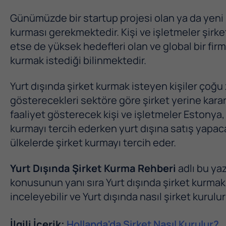
Günümüzde bir startup projesi olan ya da yeni b
kurması gerekmektedir. Kişi ve işletmeler şirke
etse de yüksek hedefleri olan ve global bir fir
kurmak istediği bilinmektedir.
Yurt dışında şirket kurmak isteyen kişiler çoğu
gösterecekleri sektöre göre şirket yerine karar
faaliyet gösterecek kişi ve işletmeler Estonya, 
kurmayı tercih ederken yurt dışına satış yapaca
ülkelerde şirket kurmayı tercih eder.
Yurt Dışında Şirket Kurma Rehberi
adlı bu ya
konusunun yanı sıra Yurt dışında şirket kurmak il
inceleyebilir ve Yurt dışında nasıl şirket kurulu
İlgili İçerik;
Hollanda'da Şirket Nasıl Kurulur?