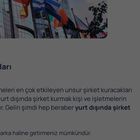
ları
meleri en çok etkileyen unsur şirket kuracakları
urt dışında şirket kurmak kişi ve işletmelerin
r. Gelin şimdi hep beraber
yurt dışında şirket
r marka haline getirmeniz mümkündür.