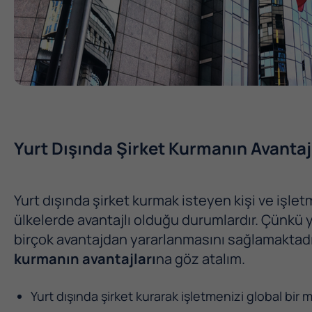
Yurt Dışında Şirket Kurmanın Avantaj
Yurt dışında şirket kurmak isteyen kişi ve işlet
ülkelerde avantajlı olduğu durumlardır. Çünkü y
birçok avantajdan yararlanmasını sağlamaktadı
kurmanın avantajları
na göz atalım.
Yurt dışında şirket kurarak işletmenizi global bi