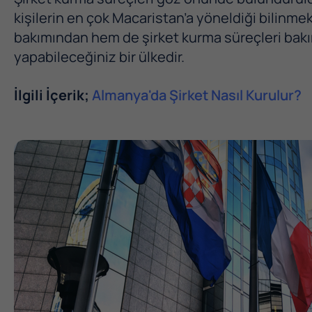
kişilerin en çok Macaristan’a yöneldiği bilin
bakımından hem de şirket kurma süreçleri bakı
yapabileceğiniz bir ülkedir.
İlgili İçerik;
Almanya'da Şirket Nasıl Kurulur?