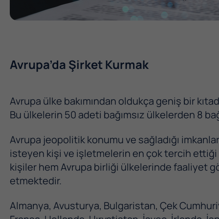
Avrupa’da Şirket Kurmak
Avrupa ülke bakımından oldukça geniş bir kıtad
Bu ülkelerin 50 adeti bağımsız ülkelerden 8 bağ
Avrupa jeopolitik konumu ve sağladığı imkanla
isteyen kişi ve işletmelerin en çok tercih ettiği
kişiler hem Avrupa birliği ülkelerinde faaliyet
etmektedir.
Almanya, Avusturya, Bulgaristan, Çek Cumhuriye