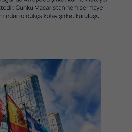
mektedir. Çünkü Macaristan hem sermaye
mından oldukça kolay şirket kuruluşu