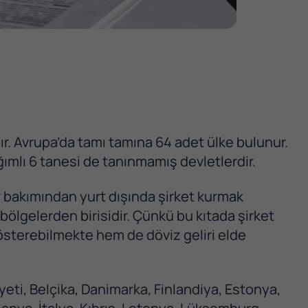
ır. Avrupa’da tamı tamına 64 adet ülke bulunur.
ımlı 6 tanesi de tanınmamış devletlerdir.
r bakımından yurt dışında şirket kurmak
 bölgelerden birisidir. Çünkü bu kıtada şirket
 gösterebilmekte hem de döviz geliri elde
ti, Belçika, Danimarka, Finlandiya, Estonya,