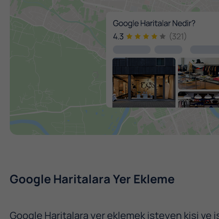
Google Haritalara Yer Ekleme
Google Haritalara yer eklemek isteyen kişi ve