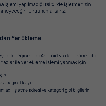
 işlemi yapılmadığı takdirde işletmenizin
ünmeyeceğini unutmamalısınız.
’dan Yer Ekleme
kleyebileceğiniz gibi Android ya da iPhone gibi
ihazlar ile yer ekleme işlemi yapmak için:
çın.
eçeneğini tıklayın.
dı, işletme adresi ve kategori gibi bilgilerin