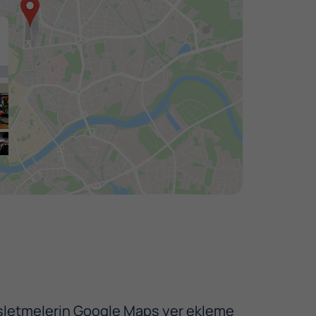
 işletmelerin Google Maps yer ekleme