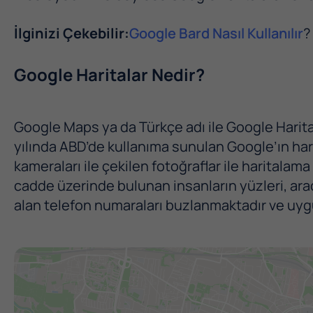
İlginizi Çekebilir:
Google Bard Nasıl Kullanılır
?
Google Haritalar Nedir?
Google Maps ya da Türkçe adı ile Google Harital
yılında ABD’de kullanıma sunulan Google’ın harit
kameraları ile çekilen fotoğraflar ile haritalama
cadde üzerinde bulunan insanların yüzleri, araç
alan telefon numaraları buzlanmaktadır ve uygu