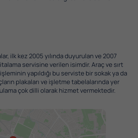
ar, ilk kez 2005 yılında duyurulan ve 2007
alama servisine verilen isimdir. Araç ve sırt
 işleminin yapıldığı bu serviste bir sokak ya da
ların plakaları ve işletme tabelalarında yer
lama çok dilli olarak hizmet vermektedir.