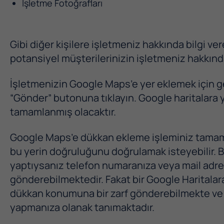
İşletme Fotoğrafları
Gibi diğer kişilere işletmeniz hakkında bilgi ve
potansiyel müşterilerinizin işletmeniz hakkında 
İşletmenizin Google Maps’e yer eklemek için ger
“Gönder” butonuna tıklayın. Google haritalara
tamamlanmış olacaktır.
Google Maps’e dükkan ekleme işleminiz tamaml
bu yerin doğruluğunu doğrulamak isteyebilir. 
yaptıysanız telefon numaranıza veya mail adre
gönderebilmektedir. Fakat bir Google Haritala
dükkan konumuna bir zarf gönderebilmekte ve b
yapmanıza olanak tanımaktadır.