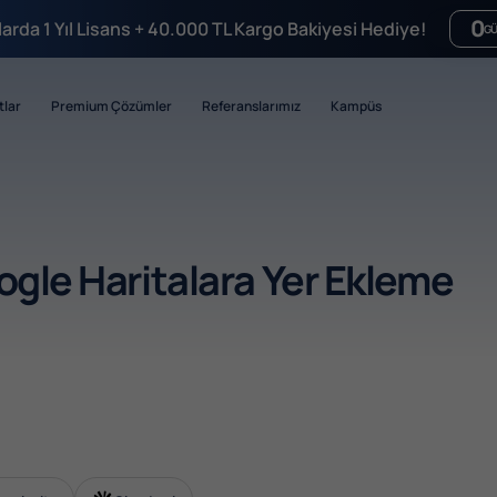
0
mlarda 1 Yıl Lisans + 40.000 TL Kargo Bakiyesi Hediye!
G
tlar
Premium Çözümler
Referanslarımız
Kampüs
ogle Haritalara Yer Ekleme