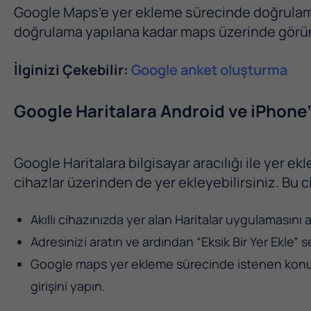
Google Maps’e yer ekleme sürecinde doğrulama
doğrulama yapılana kadar maps üzerinde gör
İlginizi Çekebilir:
Google anket oluşturma
Google Haritalara Android ve iPhone
Google Haritalara bilgisayar aracılığı ile yer e
cihazlar üzerinden de yer ekleyebilirsiniz. Bu c
Akıllı cihazınızda yer alan Haritalar uygulamasını a
Adresinizi aratın ve ardından “Eksik Bir Yer Ekle” s
Google maps yer ekleme sürecinde istenen konum a
girişini yapın.