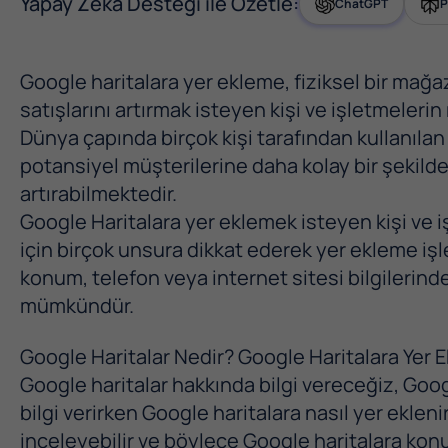
Yapay Zeka Desteği ile Özetle:
ChatGPT
P
Google haritalara yer ekleme, fiziksel bir mağa
satışlarını artırmak isteyen kişi ve işletmelerin
Dünya çapında birçok kişi tarafından kullanılan
potansiyel müşterilerine daha kolay bir şekild
artırabilmektedir.
Google Haritalara yer eklemek isteyen kişi ve 
için birçok unsura dikkat ederek yer ekleme işl
konum, telefon veya internet sitesi bilgilerin
mümkündür.
Google Haritalar Nedir? Google Haritalara Yer Ek
Google haritalar hakkında bilgi vereceğiz, Goog
bilgi verirken Google haritalara nasıl yer eklen
inceleyebilir ve böylece Google haritalara konu