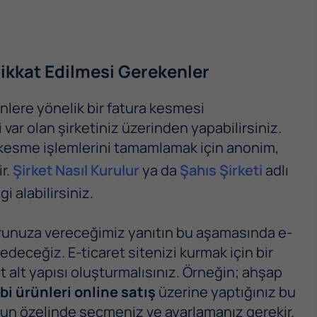
Dikkat Edilmesi Gerekenler
ünlere yönelik bir fatura kesmesi
var olan şirketiniz üzerinden yapabilirsiniz.
ra kesme işlemlerini tamamlamak için anonim,
r.
Şirket Nasıl Kurulur
ya da
Şahıs Şirketi
adlı
 alabilirsiniz.
sorunuza vereceğimiz yanıtın bu aşamasında e-
edeceğiz. E-ticaret sitenizi kurmak için bir
 alt yapısı oluşturmalısınız. Örneğin; ahşap
bi ürünleri online satış
üzerine yaptığınız bu
nun özelinde seçmeniz ve ayarlamanız gerekir.