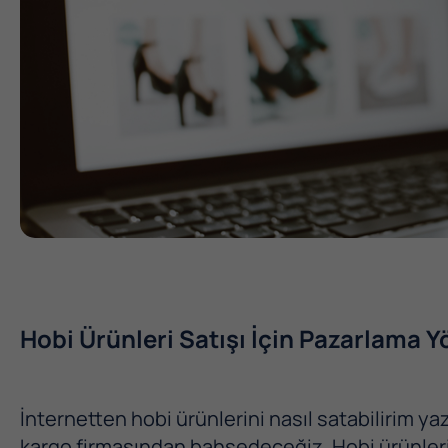
Hobi Ürünleri Satışı İçin Pazarlama Y
İnternetten hobi ürünlerini nasıl satabilirim y
kargo firmasından bahsedeceğiz. Hobi ürünleri 