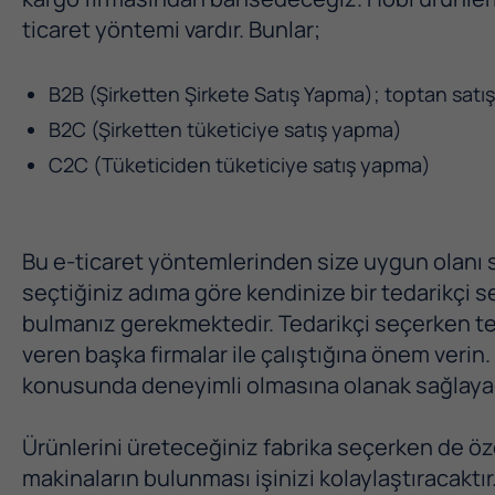
ticaret yöntemi vardır. Bunlar;
B2B (Şirketten Şirkete Satış Yapma); toptan satışla
B2C (Şirketten tüketiciye satış yapma)
C2C (Tüketiciden tüketiciye satış yapma)
Bu e-ticaret yöntemlerinden size uygun olanı seç
seçtiğiniz adıma göre kendinize bir tedarikçi 
bulmanız gerekmektedir. Tedarikçi seçerken ted
veren başka firmalar ile çalıştığına önem verin.
konusunda deneyimli olmasına olanak sağlayac
Ürünlerini üreteceğiniz fabrika seçerken de öz
makinaların bulunması işinizi kolaylaştıracaktır