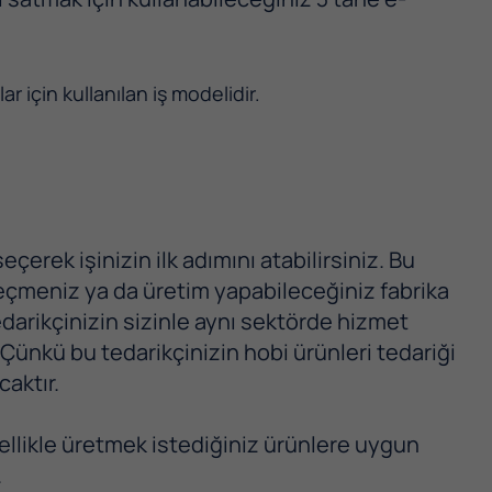
r için kullanılan iş modelidir.
erek işinizin ilk adımını atabilirsiniz. Bu
seçmeniz ya da üretim yapabileceğiniz fabrika
arikçinizin sizinle aynı sektörde hizmet
 Çünkü bu tedarikçinizin hobi ürünleri tedariği
aktır.
ellikle üretmek istediğiniz ürünlere uygun
.