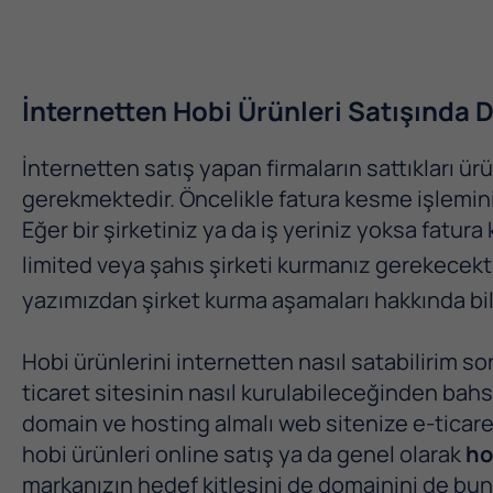
İnternetten Hobi Ürünleri Satışında 
İnternetten satış yapan firmaların sattıkları ür
gerekmektedir. Öncelikle fatura kesme işlemini 
Eğer bir şirketiniz ya da iş yeriniz yoksa fatu
limited veya şahıs şirketi kurmanız gerekecekti
yazımızdan şirket kurma aşamaları hakkında bilgi
Hobi ürünlerini internetten nasıl satabilirim 
ticaret sitesinin nasıl kurulabileceğinden bahs
domain ve hosting almalı web sitenize e-ticaret
hobi ürünleri online satış
ya da genel olarak
ho
markanızın hedef kitlesini de domainini de bu