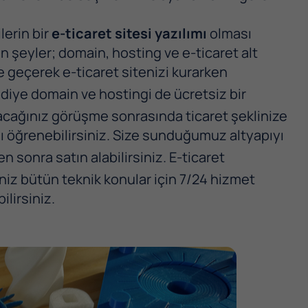
lerin bir
e-ticaret sitesi
yazılımı
olması
an şeyler; domain, hosting ve e-ticaret alt
me geçerek e-ticaret sitenizi kurarken
diye domain ve hostingi de ücretsiz bir
pacağınız görüşme sonrasında ticaret şeklinize
ı öğrenebilirsiniz. Size sunduğumuz altyapıyı
n sonra satın alabilirsiniz. E-ticaret
iniz bütün teknik konular için 7/24 hizmet
ilirsiniz.