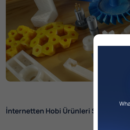
What
İnternetten Hobi Ürünleri Satış Site