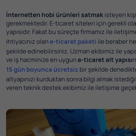
İnternetten hobi ürünleri satmak
isteyen kişi
gerekmektedir. E-ticaret siteleri için gerekli ol
yapısıdır. Fakat bu süreçte firmamız ile iletişi
ihtiyacınız olan
e-ticaret paketi
ile beraber he
şekilde edinebilirsiniz. Uzman ekibimiz ile ya
ve iş hacminize en uygun
e-ticaret alt yapısı
n
15 gün boyunca ücretsiz
bir şekilde denedikte
altyapınızı kurduktan sonra bilgi almak istediğ
veren teknik destek ekibimiz ile iletişime geçeb