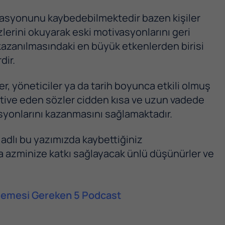
ivasyonunu kaybedebilmektedir bazen kişiler
zlerini okuyarak eski motivasyonlarını geri
azanılmasındaki en büyük etkenlerden birisi
dir.
er, yöneticiler ya da tarih boyunca etkili olmuş
motive eden sözler cidden kısa ve uzun vadede
vasyonlarını kazanmasını sağlamaktadır.
 adlı bu yazımızda kaybettiğiniz
 azminize katkı sağlayacak ünlü düşünürler ve
inlemesi Gereken 5 Podcast