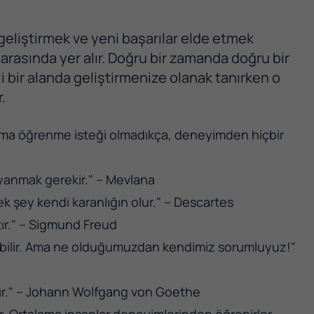
a geliştirmek ve yeni başarılar elde etmek
 arasında yer alır. Doğru bir zamanda doğru bir
i bir alanda geliştirmenize olanak tanırken o
.
ma öğrenme isteği olmadıkça, deneyimden hiçbir
 yanmak gerekir." – Mevlana
ek şey kendi karanlığın olur." – Descartes
tır." – Sigmund Freud
labilir. Ama ne olduğumuzdan kendimiz sorumluyuz!"
ktır." – Johann Wolfgang von Goethe