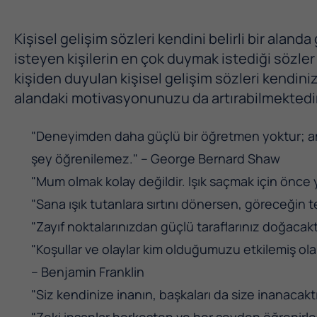
Kişisel gelişim sözleri kendini belirli bir aland
isteyen kişilerin en çok duymak istediği sözler
kişiden duyulan kişisel gelişim sözleri kendiniz
alandaki motivasyonunuzu da artırabilmektedir
"Deneyimden daha güçlü bir öğretmen yoktur; a
şey öğrenilemez." – George Bernard Shaw
"Mum olmak kolay değildir. Işık saçmak için önce
"Sana ışık tutanlara sırtını dönersen, göreceğin t
"Zayıf noktalarınızdan güçlü taraflarınız doğacak
"Koşullar ve olaylar kim olduğumuzu etkilemiş o
– Benjamin Franklin
"Siz kendinize inanın, başkaları da size inanaca