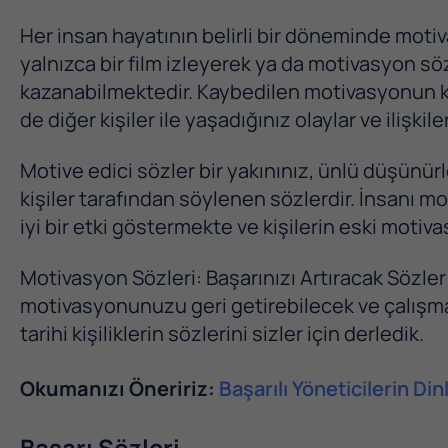
Her insan hayatının belirli bir döneminde mot
yalnızca bir film izleyerek ya da motivasyon sö
kazanabilmektedir. Kaybedilen motivasyonun k
de diğer kişiler ile yaşadığınız olaylar ve ilişkiler
Motive edici sözler bir yakınınız, ünlü düşünürl
kişiler tarafından söylenen sözlerdir. İnsanı 
iyi bir etki göstermekte ve kişilerin eski moti
Motivasyon Sözleri: Başarınızı Artıracak Sözler
motivasyonunuzu geri getirebilecek ve çalışma
tarihi kişiliklerin sözlerini sizler için derledik.
Okumanızı Öneririz:
Başarılı Yöneticilerin D
Başarı Sözleri