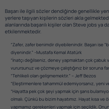
Başarı ile ilgili sözler dendiğinde genellikle yen
yerlere taşıyan kişilerin sözleri akla gelmektedi
alanlarında başarılı kişiler olan Steve jobs ya 
etkilenmektedir.
“Zafer, zafer benimdir diyebilenindir. Başarı is
diyenindir.” -Mustafa Kemal Atatürk
“İnatçı değilseniz, deney yapmaktan çok çabuk v
vurursunuz ve çözmeye çalıştığınız bir soruna far
“Tehlikeli olan gelişmemektir.” – Jeff Bezos
“Eleştirmenlere tahammül edemiyorsanız, yeni vey
“Hayatta pek çok şeyi yapmak için şans bulamıyo
olmalı. Çünkü bu bizim hayatımız. Hayat kısa ve 
yapmamız gerekenleri yapmak için seçildik. Onun 