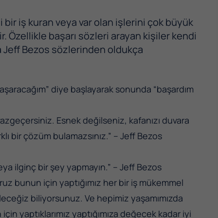
i bir iş kuran veya var olan işlerini çok büyük
r. Özellikle başarı sözleri arayan kişiler kendi
da Jeff Bezos sözlerinden oldukça
e “başaracağım” diye başlayarak sonunda “başardım
azgeçersiniz. Esnek değilseniz, kafanızı duvara
klı bir çözüm bulamazsınız.” – Jeff Bezos
a ilginç bir şey yapmayın.” – Jeff Bezos
ruz bunun için yaptığımız her bir iş mükemmel
öleceğiz biliyorsunuz. Ve hepimiz yaşamımızda
için yaptıklarımız yaptığımıza değecek kadar iyi